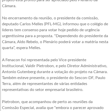
projeto está pronto para ser apreciado pelo Plenário da
Câmara.
No encerramento da reunião, o presidente da comissão,
deputado Carlos Melles (PFL-MG), informou que o colégio de
líderes tem consenso para votar hoje pedido de urgência
urgentíssima para a proposta. “Dependendo do presidente da
Câmara, Aldo Rebelo, o Plenário poderá votar a matéria nesta
quarta”, espera Melles.
A Fenacon foi representada pelo Vice-presidente
Institucional, Valdir Pietrobon, e pelo Diretor Administrativo,
Antonio Gutenberg durante a votação do projeto na Câmara.
Também esteve presente, o presidente do Sescon-DF, Paulo
Terra, além de representantes de várias entidades
representativas do setor empresarial brasileiro.
Pietrobon, que acompanhou de perto as reuniões da
Comissão Especial, avalia que “embora o parecer aprovado