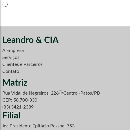
Carregando...
Leandro & CIA
A Empresa
Serviços
Clientes e Parceiros
Contato
Matriz
Rua Vidal de Negreiros, 226Centro -Patos/PB
CEP: 58.700-330
(83) 3421-2339
Filial
Av. Presidente Epitácio Pessoa, 753