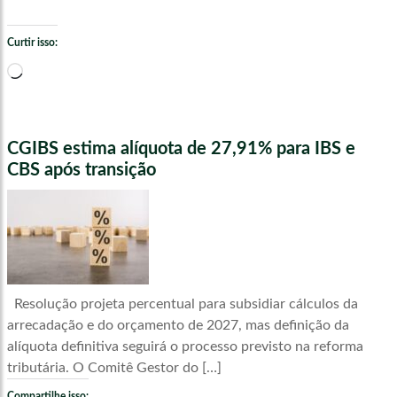
Curtir isso:
Carregando...
CGIBS estima alíquota de 27,91% para IBS e
CBS após transição
Resolução projeta percentual para subsidiar cálculos da
arrecadação e do orçamento de 2027, mas definição da
alíquota definitiva seguirá o processo previsto na reforma
tributária. O Comitê Gestor do […]
Compartilhe isso: