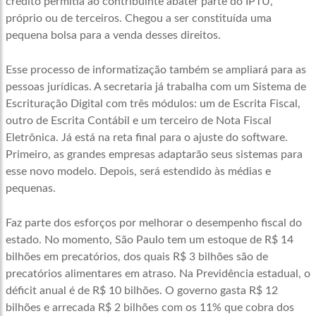
crédito permitia ao contribuinte abater parte do IPTU,
próprio ou de terceiros. Chegou a ser constituída uma
pequena bolsa para a venda desses direitos.
Esse processo de informatização também se ampliará para as
pessoas jurídicas. A secretaria já trabalha com um Sistema de
Escrituração Digital com três módulos: um de Escrita Fiscal,
outro de Escrita Contábil e um terceiro de Nota Fiscal
Eletrônica. Já está na reta final para o ajuste do software.
Primeiro, as grandes empresas adaptarão seus sistemas para
esse novo modelo. Depois, será estendido às médias e
pequenas.
Faz parte dos esforços por melhorar o desempenho fiscal do
estado. No momento, São Paulo tem um estoque de R$ 14
bilhões em precatórios, dos quais R$ 3 bilhões são de
precatórios alimentares em atraso. Na Previdência estadual, o
déficit anual é de R$ 10 bilhões. O governo gasta R$ 12
bilhões e arrecada R$ 2 bilhões com os 11% que cobra dos