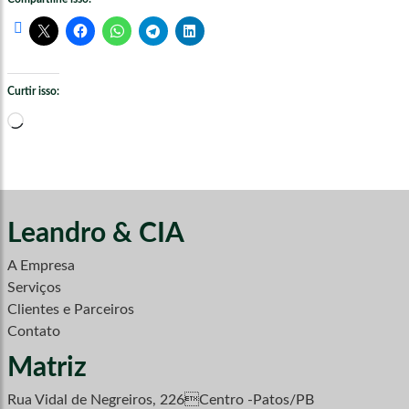
Curtir isso:
Carregando...
Leandro & CIA
A Empresa
Serviços
Clientes e Parceiros
Contato
Matriz
Rua Vidal de Negreiros, 226Centro -Patos/PB