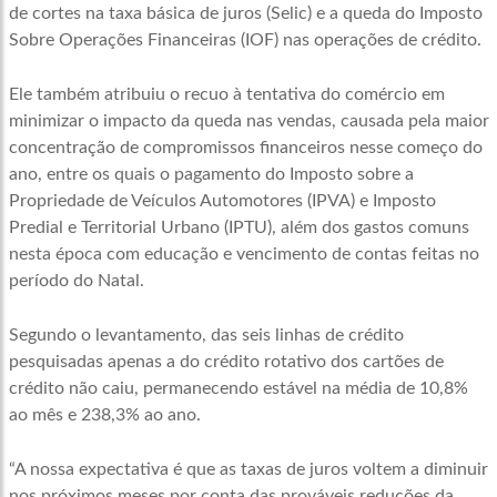
de cortes na taxa básica de juros (Selic) e a queda do Imposto
Sobre Operações Financeiras (IOF) nas operações de crédito.
Ele também atribuiu o recuo à tentativa do comércio em
minimizar o impacto da queda nas vendas, causada pela maior
concentração de compromissos financeiros nesse começo do
ano, entre os quais o pagamento do Imposto sobre a
Propriedade de Veículos Automotores (IPVA) e Imposto
Predial e Territorial Urbano (IPTU), além dos gastos comuns
nesta época com educação e vencimento de contas feitas no
período do Natal.
Segundo o levantamento, das seis linhas de crédito
pesquisadas apenas a do crédito rotativo dos cartões de
crédito não caiu, permanecendo estável na média de 10,8%
ao mês e 238,3% ao ano.
“A nossa expectativa é que as taxas de juros voltem a diminuir
nos próximos meses por conta das prováveis reduções da