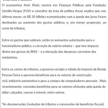
O economista Amir Khair, mestre em Finanças Públicas pela Fundação
Getúlio Vargas (FGV) e consultor da área de política fiscal, explica que, nos
últimos meses, os R$ 30 bilhões economizados com a queda dos juros foram
destinados ao aumento dos gastos públicos e, em menor proporção, ao
corte de tributos.
Entre os gastos que subiram, estão os aumentos autorizados para o
funcionalismo público, a correção do salário mínimo – que tem impacto
direto nos gastos do INSS – e a elevação das despesas correntes dos
ministérios.
Entre os cortes de tributos, o governo corrigiu a tabela do Imposto de Renda
Pessoa Física e aprovou benefícios para os setores de construção
civil, indústria automotiva e para a compra de computadores pessoais . Mais
recentemente, concedeu benefícios para os setores afetados pela queda do
dólar: calçados, couros e móveis, entre outros.
"As desonerações [reduções de tributos e concessões de benefícios fiscais]