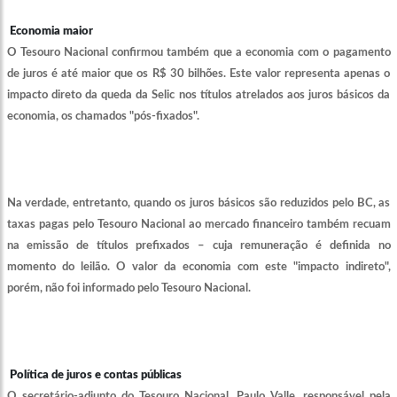
Economia maior
O Tesouro Nacional confirmou também que a economia com o pagamento
de juros é até maior que os R$ 30 bilhões. Este valor representa apenas o
impacto direto da queda da Selic nos títulos atrelados aos juros básicos da
economia, os chamados "pós-fixados".
Na verdade, entretanto, quando os juros básicos são reduzidos pelo BC, as
taxas pagas pelo Tesouro Nacional ao mercado financeiro também recuam
na emissão de títulos prefixados – cuja remuneração é definida no
momento do leilão. O valor da economia com este "impacto indireto",
porém, não foi informado pelo Tesouro Nacional.
Política de juros e contas públicas
O secretário-adjunto do Tesouro Nacional, Paulo Valle, responsável pela