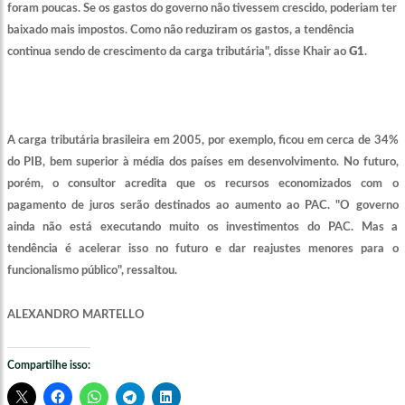
foram poucas. Se os gastos do governo não tivessem crescido, poderiam ter
baixado mais impostos. Como não reduziram os gastos, a tendência
continua sendo de crescimento da carga tributária", disse Khair ao
G1
.
A carga tributária brasileira em 2005, por exemplo, ficou em cerca de 34%
do PIB, bem superior à média dos países em desenvolvimento. No futuro,
porém, o consultor acredita que os recursos economizados com o
pagamento de juros serão destinados ao aumento ao PAC. "O governo
ainda não está executando muito os investimentos do PAC. Mas a
tendência é acelerar isso no futuro e dar reajustes menores para o
funcionalismo público", ressaltou.
ALEXANDRO MARTELLO
Compartilhe isso: