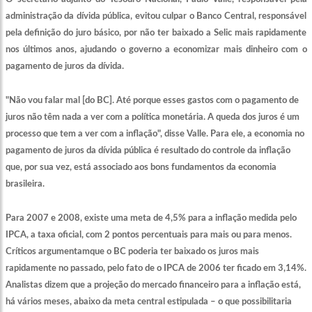
administração da dívida pública, evitou culpar o Banco Central, responsável
pela definição do juro básico, por não ter baixado a Selic mais rapidamente
nos últimos anos, ajudando o governo a economizar mais dinheiro com o
pagamento de juros da dívida.
"Não vou falar mal [do BC]. Até porque esses gastos com o pagamento de
juros não têm nada a ver com a política monetária. A queda dos juros é um
processo que tem a ver com a inflação", disse Valle. Para ele, a economia no
pagamento de juros da dívida pública é resultado do controle da inflação
que, por sua vez, está associado aos bons fundamentos da economia
brasileira.
Para 2007 e 2008, existe uma meta de 4,5% para a inflação medida pelo
IPCA, a taxa oficial, com 2 pontos percentuais para mais ou para menos.
Críticos argumentamque o BC poderia ter baixado os juros mais
rapidamente no passado, pelo fato de o IPCA de 2006 ter ficado em 3,14%.
Analistas dizem que a projeção do mercado financeiro para a inflação está,
há vários meses, abaixo da meta central estipulada – o que possibilitaria