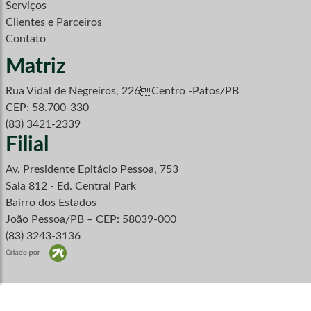
Serviços
Clientes e Parceiros
Contato
Matriz
Rua Vidal de Negreiros, 226Centro -Patos/PB
CEP: 58.700-330
(83) 3421-2339
Filial
Av. Presidente Epitácio Pessoa, 753
Sala 812 - Ed. Central Park
Bairro dos Estados
João Pessoa/PB – CEP: 58039-000
(83) 3243-3136