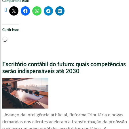
Compartilhe isso:
Curtir isso:
Carregando...
Escritório contábil do futuro: quais competências
serão indispensáveis até 2030
Avanço da inteligência artificial, Reforma Tributária e novas
demandas dos clientes aceleram a transformação da profissão
e exigem um novo perfil dos escritórios contábeis. A