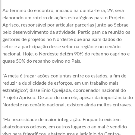
Ao término do encontro, iniciado na quinta-feira, 29, será
elaborado um roteiro de ações estratégicas para o Projeto
Aprisco, responsável por articular parcerias junto ao Sebrae
pelo desenvolvimento da atividade. Participam da reunião os
gestores de projetos no Nordeste que analisam dados do
setor e a participação desse setor na região e no cenário
nacional. Hoje, o Nordeste detém 90% do rebanho caprino e
quase 50% do rebanho ovino no País.
"A meta é traçar ações conjuntas entre os estados, a fim de
reduzir a duplicidade de esforços, em um trabalho mais
estratégico", disse Ênio Queijada, coordenador nacional do
Projeto Aprisco. De acordo com ele, apesar da importância do
Nordeste no cenário nacional, existem ainda muitos entraves.
"Há necessidade de maior integração. Enquanto existem
abatedouros ociosos, em outros lugares o animal é vendido
vivo para frigoríficos, abatedouros e laticínio do Centro-