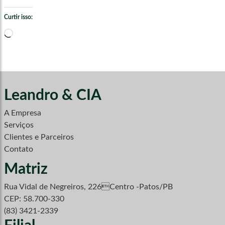
Curtir isso:
Carregando...
Leandro & CIA
A Empresa
Serviços
Clientes e Parceiros
Contato
Matriz
Rua Vidal de Negreiros, 226Centro -Patos/PB
CEP: 58.700-330
(83) 3421-2339