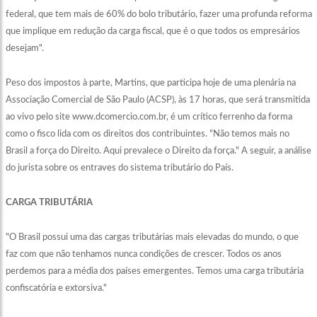
federal, que tem mais de 60% do bolo tributário, fazer uma profunda reforma
que implique em redução da carga fiscal, que é o que todos os empresários
desejam".
Peso dos impostos à parte, Martins, que participa hoje de uma plenária na
Associação Comercial de São Paulo (ACSP), às 17 horas, que será transmitida
ao vivo pelo site www.dcomercio.com.br, é um crítico ferrenho da forma
como o fisco lida com os direitos dos contribuintes. "Não temos mais no
Brasil a força do Direito. Aqui prevalece o Direito da força." A seguir, a análise
do jurista sobre os entraves do sistema tributário do País.
CARGA TRIBUTÁRIA
"O Brasil possui uma das cargas tributárias mais elevadas do mundo, o que
faz com que não tenhamos nunca condições de crescer. Todos os anos
perdemos para a média dos países emergentes. Temos uma carga tributária
confiscatória e extorsiva."