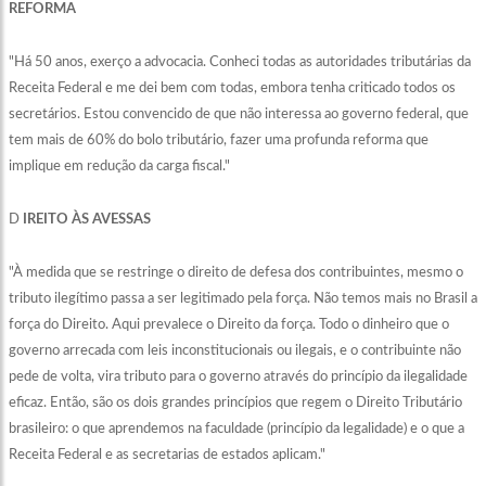
REFORMA
"Há 50 anos, exerço a advocacia. Conheci todas as autoridades tributárias da
Receita Federal e me dei bem com todas, embora tenha criticado todos os
secretários. Estou convencido de que não interessa ao governo federal, que
tem mais de 60% do bolo tributário, fazer uma profunda reforma que
implique em redução da carga fiscal."
D
IREITO ÀS AVESSAS
"À medida que se restringe o direito de defesa dos contribuintes, mesmo o
tributo ilegítimo passa a ser legitimado pela força. Não temos mais no Brasil a
força do Direito. Aqui prevalece o Direito da força. Todo o dinheiro que o
governo arrecada com leis inconstitucionais ou ilegais, e o contribuinte não
pede de volta, vira tributo para o governo através do princípio da ilegalidade
eficaz. Então, são os dois grandes princípios que regem o Direito Tributário
brasileiro: o que aprendemos na faculdade (princípio da legalidade) e o que a
Receita Federal e as secretarias de estados aplicam."