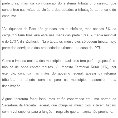
prefeituras, mas da configuração do sistema tributário brasileiro, que
concentrou nas mãos da União e dos estados a tributação da renda e do
consumo.
"As riquezas do País são geradas nos municípios, mas apenas 5% da
carga tributária brasileira está nas mãos das prefeituras. A média mundial
é de 18%", diz Ziulkoski. Na prática, os municípios só podem tributar hoje
parte dos serviços e das propriedades urbanas, no caso do IPTU.
Como a imensa maioria dos municípios brasileiros tem perfil agropecuário,
não há de onde cobrar tributos. O Imposto Territorial Rural (ITR), por
exemplo, continua nas mãos do governo federal, apesar da reforma
tributária ter aberto caminho para os municípios assumirem sua
fiscalização.
Alguns tentaram fazer isso, mas estão esbarrando em uma norma da
Secretaria da Receita Federal, que obriga os municípios a terem fiscais
com nível superior para a função – requisito que a maioria não preenche.