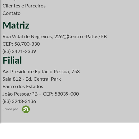
Clientes e Parceiros
Contato
Matriz
Rua Vidal de Negreiros, 226Centro -Patos/PB
CEP: 58.700-330
(83) 3421-2339
Filial
Av. Presidente Epitácio Pessoa, 753
Sala 812 - Ed. Central Park
Bairro dos Estados
João Pessoa/PB – CEP: 58039-000
(83) 3243-3136