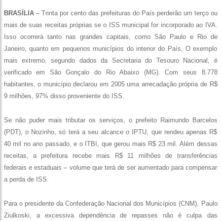
BRASÍLIA
– Trinta por cento das prefeituras do País perderão um terço ou
mais de suas receitas próprias se o ISS municipal for incorporado ao IVA.
Isso ocorrerá tanto nas grandes capitais, como São Paulo e Rio de
Janeiro, quanto em pequenos municípios do interior do País. O exemplo
mais extremo, segundo dados da Secretaria do Tesouro Nacional, é
verificado em São Gonçalo do Rio Abaixo (MG). Com seus 8.778
habitantes, o município declarou em 2005 uma arrecadação própria de R$
9 milhões, 97% disso proveniente do ISS.
Se não puder mais tributar os serviços, o prefeito Raimundo Barcelos
(PDT), o Nozinho, só terá a seu alcance o IPTU, que rendeu apenas R$
40 mil no ano passado, e o ITBI, que gerou mais R$ 23 mil. Além dessas
receitas, a prefeitura recebe mais R$ 11 milhões de transferências
federais e estaduais – volume que terá de ser aumentado para compensar
a perda de ISS.
Para o presidente da Confederação Nacional dos Municípios (CNM), Paulo
Ziulkoski, a excessiva dependência de repasses não é culpa das