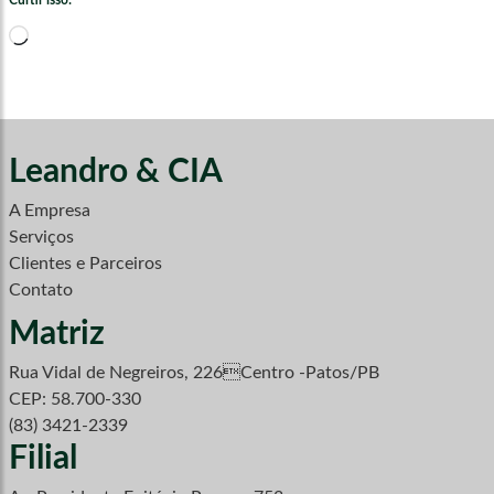
Curtir isso:
Carregando...
Leandro & CIA
A Empresa
Serviços
Clientes e Parceiros
Contato
Matriz
Rua Vidal de Negreiros, 226Centro -Patos/PB
CEP: 58.700-330
(83) 3421-2339
Filial