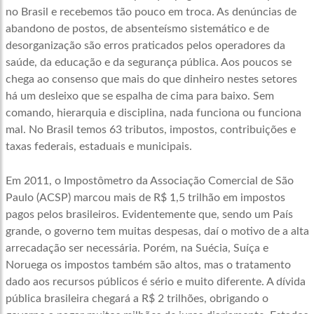
no Brasil e recebemos tão pouco em troca. As denúncias de
abandono de postos, de absenteísmo sistemático e de
desorganização são erros praticados pelos operadores da
saúde, da educação e da segurança pública. Aos poucos se
chega ao consenso que mais do que dinheiro nestes setores
há um desleixo que se espalha de cima para baixo. Sem
comando, hierarquia e disciplina, nada funciona ou funciona
mal. No Brasil temos 63 tributos, impostos, contribuições e
taxas federais, estaduais e municipais.
Em 2011, o Impostômetro da Associação Comercial de São
Paulo (ACSP) marcou mais de R$ 1,5 trilhão em impostos
pagos pelos brasileiros. Evidentemente que, sendo um País
grande, o governo tem muitas despesas, daí o motivo de a alta
arrecadação ser necessária. Porém, na Suécia, Suíça e
Noruega os impostos também são altos, mas o tratamento
dado aos recursos públicos é sério e muito diferente. A dívida
pública brasileira chegará a R$ 2 trilhões, obrigando o