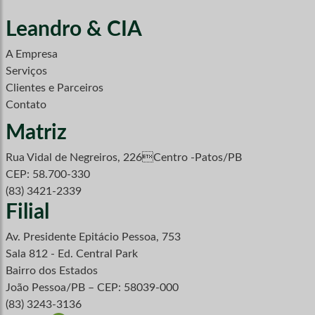
Leandro & CIA
A Empresa
Serviços
Clientes e Parceiros
Contato
Matriz
Rua Vidal de Negreiros, 226Centro -Patos/PB
CEP: 58.700-330
(83) 3421-2339
Filial
Av. Presidente Epitácio Pessoa, 753
Sala 812 - Ed. Central Park
Bairro dos Estados
João Pessoa/PB – CEP: 58039-000
(83) 3243-3136