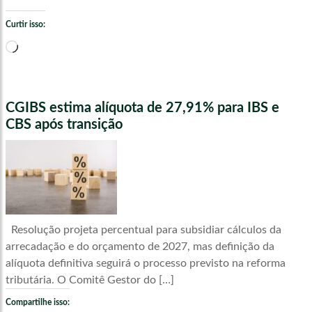
Curtir isso:
Carregando...
CGIBS estima alíquota de 27,91% para IBS e
CBS após transição
Resolução projeta percentual para subsidiar cálculos da
arrecadação e do orçamento de 2027, mas definição da
alíquota definitiva seguirá o processo previsto na reforma
tributária. O Comitê Gestor do […]
Compartilhe isso: