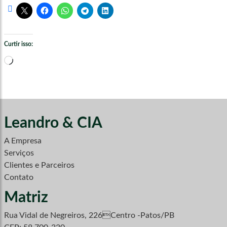
Curtir isso:
Carregando...
Leandro & CIA
A Empresa
Serviços
Clientes e Parceiros
Contato
Matriz
Rua Vidal de Negreiros, 226Centro -Patos/PB