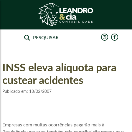
INSS eleva alíquota para
custear acidentes
Publicado em:
13/02/2007
Empresas com muitas ocorrências pagarão mais à