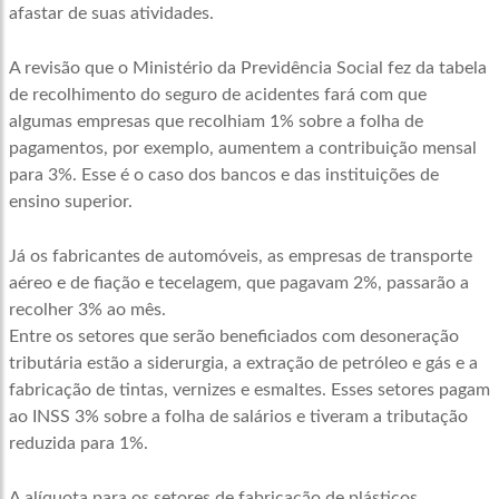
afastar de suas atividades.
A revisão que o Ministério da Previdência Social fez da tabela
de recolhimento do seguro de acidentes fará com que
algumas empresas que recolhiam 1% sobre a folha de
pagamentos, por exemplo, aumentem a contribuição mensal
para 3%. Esse é o caso dos bancos e das instituições de
ensino superior.
Já os fabricantes de automóveis, as empresas de transporte
aéreo e de fiação e tecelagem, que pagavam 2%, passarão a
recolher 3% ao mês.
Entre os setores que serão beneficiados com desoneração
tributária estão a siderurgia, a extração de petróleo e gás e a
fabricação de tintas, vernizes e esmaltes. Esses setores pagam
ao INSS 3% sobre a folha de salários e tiveram a tributação
reduzida para 1%.
A alíquota para os setores de fabricação de plásticos,