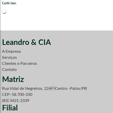
Curtir isso:
Carregando...
Leandro & CIA
A Empresa
Serviços
Clientes e Parceiros
Contato
Matriz
Rua Vidal de Negreiros, 226Centro -Patos/PB
CEP: 58.700-330
(83) 3421-2339
Filial