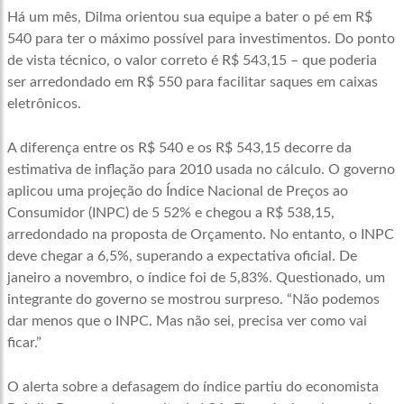
Há um mês, Dilma orientou sua equipe a bater o pé em R$
540 para ter o máximo possível para investimentos. Do ponto
de vista técnico, o valor correto é R$ 543,15 – que poderia
ser arredondado em R$ 550 para facilitar saques em caixas
eletrônicos.
A diferença entre os R$ 540 e os R$ 543,15 decorre da
estimativa de inflação para 2010 usada no cálculo. O governo
aplicou uma projeção do Índice Nacional de Preços ao
Consumidor (INPC) de 5 52% e chegou a R$ 538,15,
arredondado na proposta de Orçamento. No entanto, o INPC
deve chegar a 6,5%, superando a expectativa oficial. De
janeiro a novembro, o índice foi de 5,83%. Questionado, um
integrante do governo se mostrou surpreso. “Não podemos
dar menos que o INPC. Mas não sei, precisa ver como vai
ficar.”
O alerta sobre a defasagem do índice partiu do economista