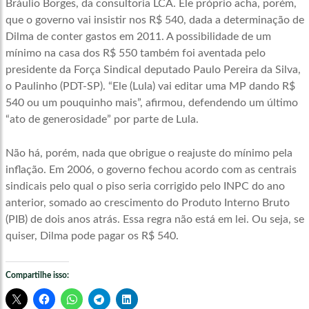
Bráulio Borges, da consultoria LCA. Ele próprio acha, porém,
que o governo vai insistir nos R$ 540, dada a determinação de
Dilma de conter gastos em 2011. A possibilidade de um
mínimo na casa dos R$ 550 também foi aventada pelo
presidente da Força Sindical deputado Paulo Pereira da Silva,
o Paulinho (PDT-SP). “Ele (Lula) vai editar uma MP dando R$
540 ou um pouquinho mais”, afirmou, defendendo um último
“ato de generosidade” por parte de Lula.
Não há, porém, nada que obrigue o reajuste do mínimo pela
inflação. Em 2006, o governo fechou acordo com as centrais
sindicais pelo qual o piso seria corrigido pelo INPC do ano
anterior, somado ao crescimento do Produto Interno Bruto
(PIB) de dois anos atrás. Essa regra não está em lei. Ou seja, se
quiser, Dilma pode pagar os R$ 540.
Compartilhe isso: