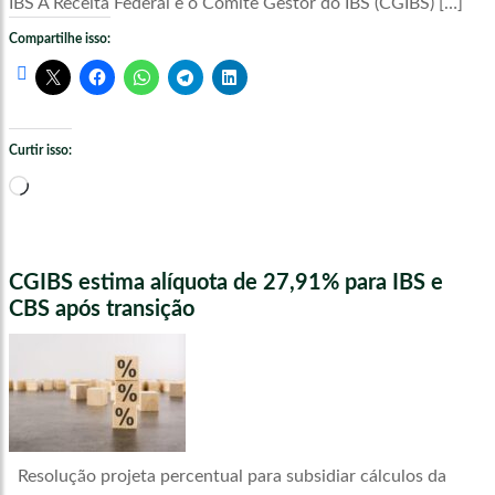
IBS A Receita Federal e o Comitê Gestor do IBS (CGIBS) […]
Compartilhe isso:
Curtir isso:
Carregando...
CGIBS estima alíquota de 27,91% para IBS e
CBS após transição
Resolução projeta percentual para subsidiar cálculos da