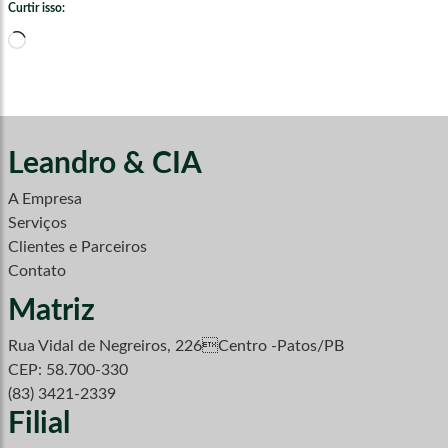
Curtir isso:
Carregando...
Leandro & CIA
A Empresa
Serviços
Clientes e Parceiros
Contato
Matriz
Rua Vidal de Negreiros, 226Centro -Patos/PB
CEP: 58.700-330
(83) 3421-2339
Filial