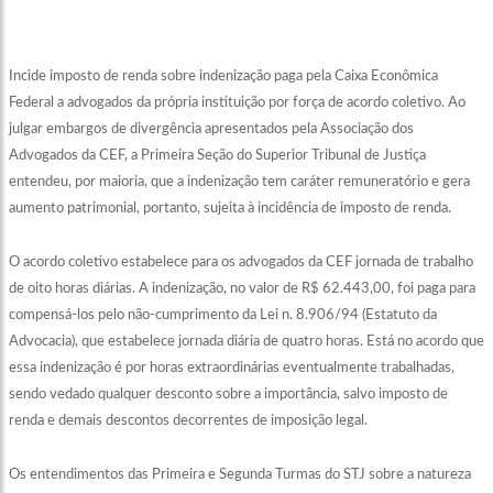
Incide imposto de renda sobre indenização paga pela Caixa Econômica
Federal a advogados da própria instituição por força de acordo coletivo. Ao
julgar embargos de divergência apresentados pela Associação dos
Advogados da CEF, a Primeira Seção do Superior Tribunal de Justiça
entendeu, por maioria, que a indenização tem caráter remuneratório e gera
aumento patrimonial, portanto, sujeita à incidência de imposto de renda.
O acordo coletivo estabelece para os advogados da CEF jornada de trabalho
de oito horas diárias. A indenização, no valor de R$ 62.443,00, foi paga para
compensá-los pelo não-cumprimento da Lei n. 8.906/94 (Estatuto da
Advocacia), que estabelece jornada diária de quatro horas. Está no acordo que
essa indenização é por horas extraordinárias eventualmente trabalhadas,
sendo vedado qualquer desconto sobre a importância, salvo imposto de
renda e demais descontos decorrentes de imposição legal.
Os entendimentos das Primeira e Segunda Turmas do STJ sobre a natureza