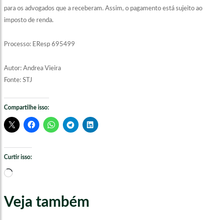
para os advogados que a receberam. Assim, o pagamento está sujeito ao
imposto de renda.
Processo:
EResp 695499
Autor: Andrea Vieira
Fonte: STJ
Compartilhe isso:
Curtir isso:
Carregando...
Veja também