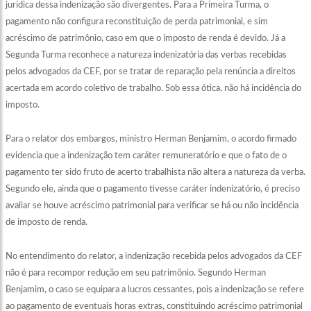
jurídica dessa indenização são divergentes. Para a Primeira Turma, o
pagamento não configura reconstituição de perda patrimonial, e sim
acréscimo de patrimônio, caso em que o imposto de renda é devido. Já a
Segunda Turma reconhece a natureza indenizatória das verbas recebidas
pelos advogados da CEF, por se tratar de reparação pela renúncia a direitos
acertada em acordo coletivo de trabalho. Sob essa ótica, não há incidência do
imposto.
Para o relator dos embargos, ministro Herman Benjamim, o acordo firmado
evidencia que a indenização tem caráter remuneratório e que o fato de o
pagamento ter sido fruto de acerto trabalhista não altera a natureza da verba.
Segundo ele, ainda que o pagamento tivesse caráter indenizatório, é preciso
avaliar se houve acréscimo patrimonial para verificar se há ou não incidência
de imposto de renda.
No entendimento do relator, a indenização recebida pelos advogados da CEF
não é para recompor redução em seu patrimônio. Segundo Herman
Benjamim, o caso se equipara a lucros cessantes, pois a indenização se refere
ao pagamento de eventuais horas extras, constituindo acréscimo patrimonial