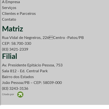
A Empresa
Serviços
Clientes e Parceiros
Contato
Matriz
Rua Vidal de Negreiros, 226Centro -Patos/PB
CEP: 58.700-330
(83) 3421-2339
Filial
Av. Presidente Epitácio Pessoa, 753
Sala 812 - Ed. Central Park
Bairro dos Estados
João Pessoa/PB – CEP: 58039-000
(83) 3243-3136