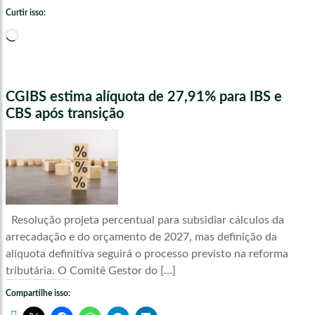
Curtir isso:
Carregando...
CGIBS estima alíquota de 27,91% para IBS e
CBS após transição
Resolução projeta percentual para subsidiar cálculos da
arrecadação e do orçamento de 2027, mas definição da
alíquota definitiva seguirá o processo previsto na reforma
tributária. O Comitê Gestor do […]
Compartilhe isso: