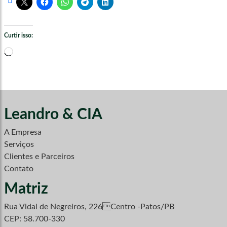
Curtir isso:
Carregando...
Leandro & CIA
A Empresa
Serviços
Clientes e Parceiros
Contato
Matriz
Rua Vidal de Negreiros, 226Centro -Patos/PB
CEP: 58.700-330