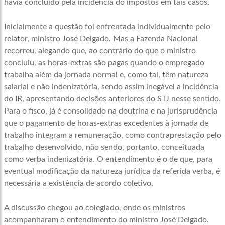
havia concluído pela incidência do impostos em tais casos.
Inicialmente a questão foi enfrentada individualmente pelo
relator, ministro José Delgado. Mas a Fazenda Nacional
recorreu, alegando que, ao contrário do que o ministro
concluiu, as horas-extras são pagas quando o empregado
trabalha além da jornada normal e, como tal, têm natureza
salarial e não indenizatória, sendo assim inegável a incidência
do IR, apresentando decisões anteriores do STJ nesse sentido.
Para o fisco, já é consolidado na doutrina e na jurisprudência
que o pagamento de horas-extras excedentes à jornada de
trabalho integram a remuneração, como contraprestação pelo
trabalho desenvolvido, não sendo, portanto, conceituada
como verba indenizatória. O entendimento é o de que, para
eventual modificação da natureza jurídica da referida verba, é
necessária a existência de acordo coletivo.
A discussão chegou ao colegiado, onde os ministros
acompanharam o entendimento do ministro José Delgado.