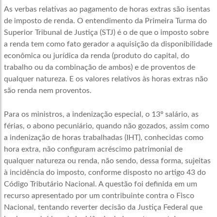
As verbas relativas ao pagamento de horas extras são isentas
de imposto de renda. O entendimento da Primeira Turma do
Superior Tribunal de Justiça (STJ) é o de que o imposto sobre
a renda tem como fato gerador a aquisição da disponibilidade
econômica ou jurídica da renda (produto do capital, do
trabalho ou da combinação de ambos) e de proventos de
qualquer natureza. E os valores relativos às horas extras não
são renda nem proventos.
Para os ministros, a indenização especial, o 13º salário, as
férias, o abono pecuniário, quando não gozados, assim como
a indenização de horas trabalhadas (IHT), conhecidas como
hora extra, não configuram acréscimo patrimonial de
qualquer natureza ou renda, não sendo, dessa forma, sujeitas
à incidência do imposto, conforme disposto no artigo 43 do
Código Tributário Nacional. A questão foi definida em um
recurso apresentado por um contribuinte contra o Fisco
Nacional, tentando reverter decisão da Justiça Federal que