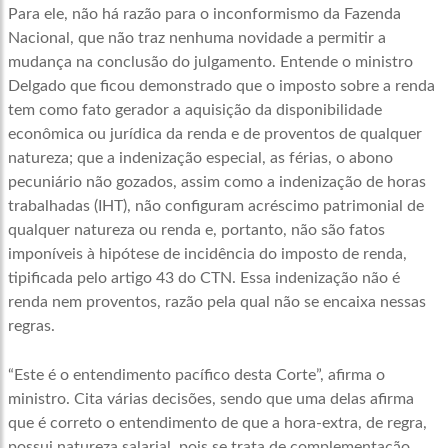
Para ele, não há razão para o inconformismo da Fazenda
Nacional, que não traz nenhuma novidade a permitir a
mudança na conclusão do julgamento. Entende o ministro
Delgado que ficou demonstrado que o imposto sobre a renda
tem como fato gerador a aquisição da disponibilidade
econômica ou jurídica da renda e de proventos de qualquer
natureza; que a indenização especial, as férias, o abono
pecuniário não gozados, assim como a indenização de horas
trabalhadas (IHT), não configuram acréscimo patrimonial de
qualquer natureza ou renda e, portanto, não são fatos
imponíveis à hipótese de incidência do imposto de renda,
tipificada pelo artigo 43 do CTN. Essa indenização não é
renda nem proventos, razão pela qual não se encaixa nessas
regras.
“Este é o entendimento pacífico desta Corte”, afirma o
ministro. Cita várias decisões, sendo que uma delas afirma
que é correto o entendimento de que a hora-extra, de regra,
possui natureza salarial, pois se trata de complementação