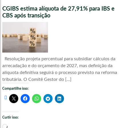
CGIBS estima alíquota de 27,91% para IBS e
CBS após transição
Resolução projeta percentual para subsidiar cálculos da
arrecadação e do orçamento de 2027, mas definição da
alíquota definitiva seguirá o processo previsto na reforma
tributária. O Comitê Gestor do […]
Compartilhe isso:
Curtir isso:
Carregando...