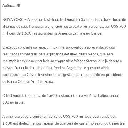
Agência JB
NOVA YORK – A rede de fast-food McDonalds não suportou o baixo lucro de
algumas de suas franquias e anunciou nesta sexta-feira a venda, por US$ 700
milhões, de 1.600 restaurantes na América Latina e no Caribe.
O executivo-chefe da rede, Jim Skinne, aproveitou a apresentação dos
resultados trimestrais para explicar os detalhes desta venda, que será
realizada à empresa vinculada ao empresário Woods Staton, que já detém a
master franquia da rede de fast food na Argentina, e que tem ainda
participação da Gávea Investimentos, gestora de recursos do ex-presidente
do Banco Central Armínio Fraga.
O McDonalds tem cerca de 1.600 restaurantes na América Latina, sendo
600 no Brasil.
A empresa espera conseguir cerca de US$ 700 milhões pela venda dos
1.600 estabelecimentos, apesar de que terá de gastar no segundo trimestre