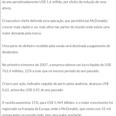
do ano aproximadamente US$ 1,6 milhão, por efeito da redução de seus
ativos.
O executivo-chefe defende esta operação, que permitirá (ao McDonalds)
crescer mais rápido e ser mais ativo nas partes do mundo onde existe uma
maior demanda pela marca.
Uma parte do dinheiro recebido pela venda será destinada a pagamento de
dividendos.
No primeiro trimestre de 2007, a empresa obteve um lucro líquido de US$
762,4 milhões, 22% a mais que no mesmo período do ano passado.
O lucro por ação, indicador seguido de perto pelos analistas, alcançou US$
0,62, acima dos US$ 0,45 do ano passado.
A receita aumentou 11%, para US$ 5,464 bilhões, e o maior crescimento foi
registrado na franquia da Europa, onde o McDonalds, que conta com 32 mil
restaurantes no mundo todo, tem uma maior aceitação.