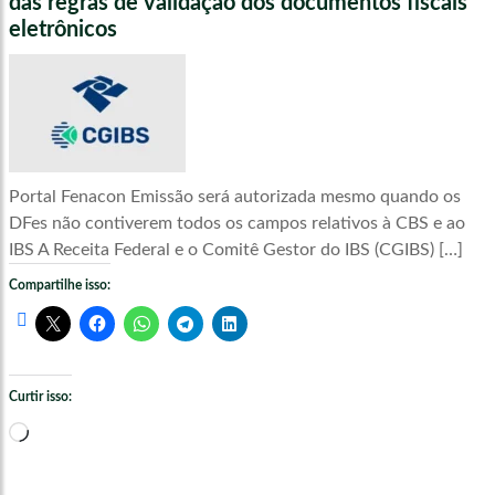
das regras de validação dos documentos fiscais
eletrônicos
Portal Fenacon Emissão será autorizada mesmo quando os
DFes não contiverem todos os campos relativos à CBS e ao
IBS A Receita Federal e o Comitê Gestor do IBS (CGIBS) […]
Compartilhe isso:
Curtir isso:
Carregando...