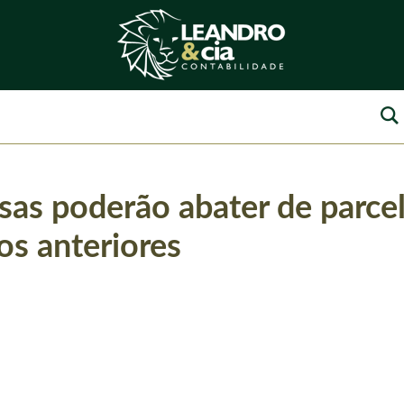
as poderão abater de parc
os anteriores