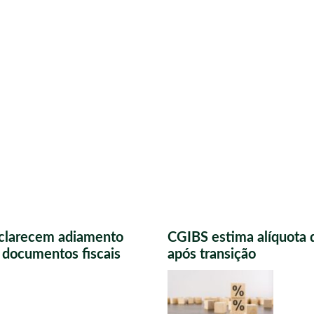
sclarecem adiamento
CGIBS estima alíquota 
s documentos fiscais
após transição