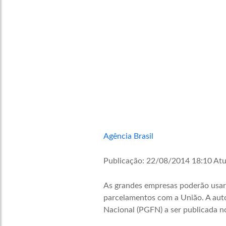
Agência Brasil
Publicação:
22/08/2014 18:10
Atu
As grandes empresas poderão usar p
parcelamentos com a União. A auto
Nacional (PGFN) a ser publicada no