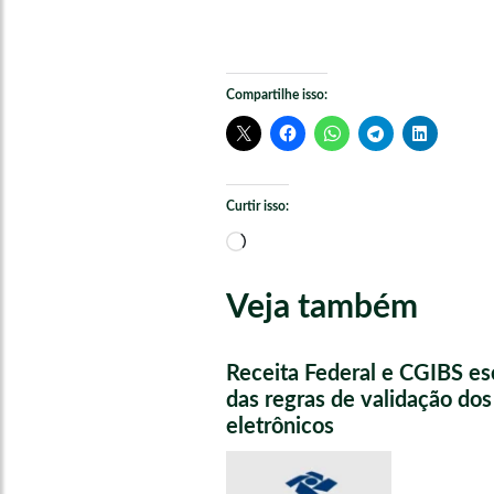
Compartilhe isso:
Curtir isso:
Carregando...
Veja também
Receita Federal e CGIBS e
das regras de validação do
eletrônicos