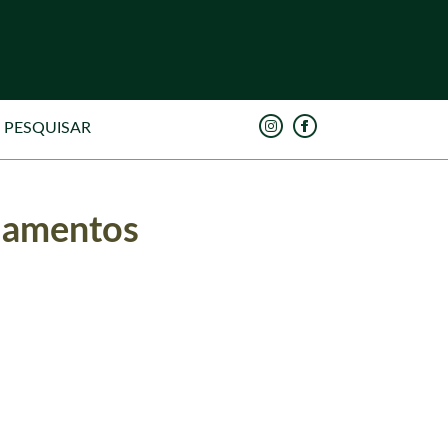
elamentos