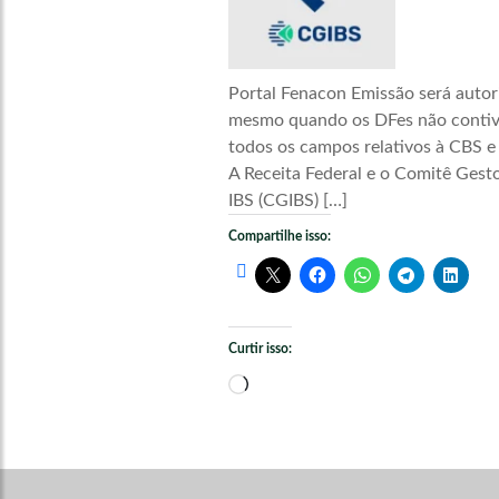
Portal Fenacon Emissão será autor
mesmo quando os DFes não conti
todos os campos relativos à CBS e
A Receita Federal e o Comitê Gest
IBS (CGIBS) […]
Compartilhe isso:
Curtir isso:
Carregando...