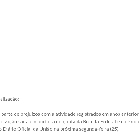
alização:
arte de prejuízos com a atividade registrados em anos anteriore
rização sairá em portaria conjunta da Receita Federal e da Pro
 Diário Oficial da União na próxima segunda-feira (25).