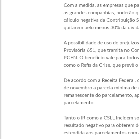
Com a medida, as empresas que pag
as grandes companhias, poderão qui
cálculo negativa da Contribuição S
quitarem pelo menos 30% da dívida
A possibilidade de uso de prejuízo
Provisória 651, que tramita no Con
PGFN. O benefício vale para todos 
como o Refis da Crise, que prevê 
De acordo com a Receita Federal, qu
de novembro a parcela mínima de a
remanescente do parcelamento, apó
parcelamento.
Tanto o IR como a CSLL incidem so
resultado negativo para obterem de
estendida aos parcelamentos com 