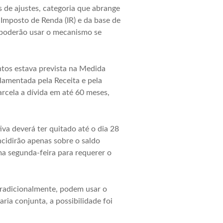
de ajustes, categoria que abrange
Imposto de Renda (IR) e da base de
ó poderão usar o mecanismo se
ntos estava prevista na Medida
lamentada pela Receita e pela
rcela a dívida em até 60 meses,
iva deverá ter quitado até o dia 28
cidirão apenas sobre o saldo
a segunda-feira para requerer o
tradicionalmente, podem usar o
ia conjunta, a possibilidade foi