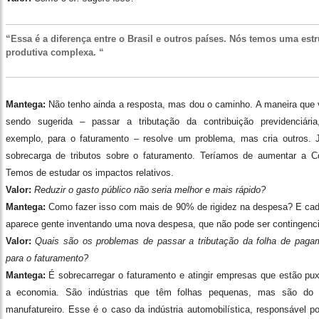
“Essa é a diferença entre o Brasil e outros países. Nós temos uma estr
produtiva complexa. “
Mantega:
Não tenho ainda a resposta, mas dou o caminho. A maneira que 
sendo sugerida – passar a tributação da contribuição previdenciária
exemplo, para o faturamento – resolve um problema, mas cria outros. 
sobrecarga de tributos sobre o faturamento. Teríamos de aumentar a Co
Temos de estudar os impactos relativos.
Valor:
Reduzir o gasto público não seria melhor e mais rápido?
Mantega:
Como fazer isso com mais de 90% de rigidez na despesa? E cad
aparece gente inventando uma nova despesa, que não pode ser contingenc
Valor:
Quais são os problemas de passar a tributação da folha de paga
para o faturamento?
Mantega:
É sobrecarregar o faturamento e atingir empresas que estão pu
a economia. São indústrias que têm folhas pequenas, mas são do 
manufatureiro. Esse é o caso da indústria automobilística, responsável p