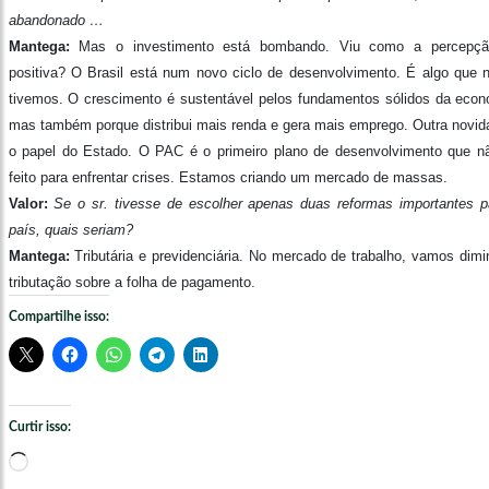
abandonado …
Mantega:
Mas o investimento está bombando. Viu como a percepçã
positiva? O Brasil está num novo ciclo de desenvolvimento. É algo que 
tivemos. O crescimento é sustentável pelos fundamentos sólidos da econ
mas também porque distribui mais renda e gera mais emprego. Outra novid
o papel do Estado. O PAC é o primeiro plano de desenvolvimento que nã
feito para enfrentar crises. Estamos criando um mercado de massas.
Valor:
Se o sr. tivesse de escolher apenas duas reformas importantes p
país, quais seriam?
Mantega:
Tributária e previdenciária. No mercado de trabalho, vamos dimin
tributação sobre a folha de pagamento.
Compartilhe isso:
Curtir isso:
Carregando...