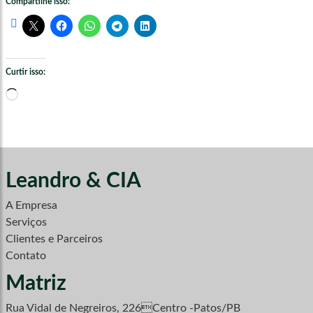
Compartilhe isso:
Curtir isso:
Carregando...
Leandro & CIA
A Empresa
Serviços
Clientes e Parceiros
Contato
Matriz
Rua Vidal de Negreiros, 226Centro -Patos/PB