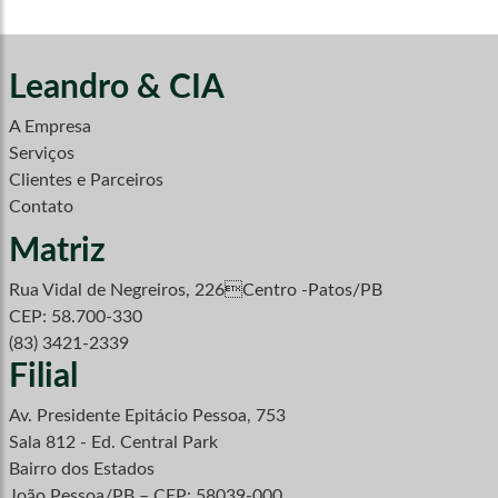
Leandro & CIA
A Empresa
Serviços
Clientes e Parceiros
Contato
Matriz
Rua Vidal de Negreiros, 226Centro -Patos/PB
CEP: 58.700-330
(83) 3421-2339
Filial
Av. Presidente Epitácio Pessoa, 753
Sala 812 - Ed. Central Park
Bairro dos Estados
João Pessoa/PB – CEP: 58039-000