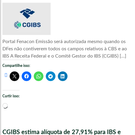
Portal Fenacon Emissão será autorizada mesmo quando os
DFes não contiverem todos os campos relativos à CBS e ao
IBS A Receita Federal e o Comitê Gestor do IBS (CGIBS) […]
Compartilhe isso:
Curtir isso:
Carregando...
CGIBS estima alíquota de 27,91% para IBS e