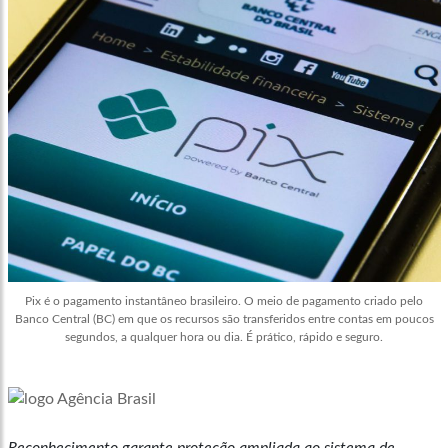
Pix é o pagamento instantâneo brasileiro. O meio de pagamento criado pelo
Banco Central (BC) em que os recursos são transferidos entre contas em poucos
segundos, a qualquer hora ou dia. É prático, rápido e seguro.
Reconhecimento garante proteção ampliada ao sistema de