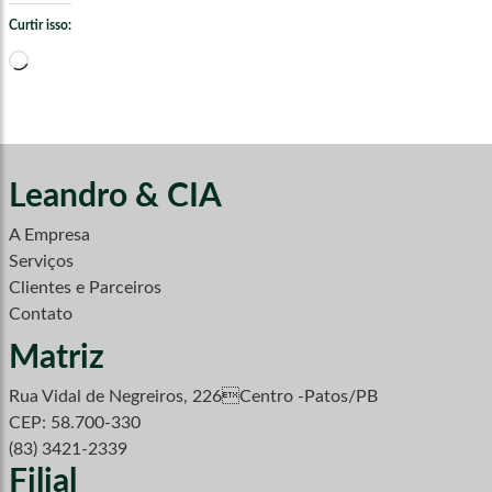
Curtir isso:
Carregando...
Leandro & CIA
A Empresa
Serviços
Clientes e Parceiros
Contato
Matriz
Rua Vidal de Negreiros, 226Centro -Patos/PB
CEP: 58.700-330
(83) 3421-2339
Filial