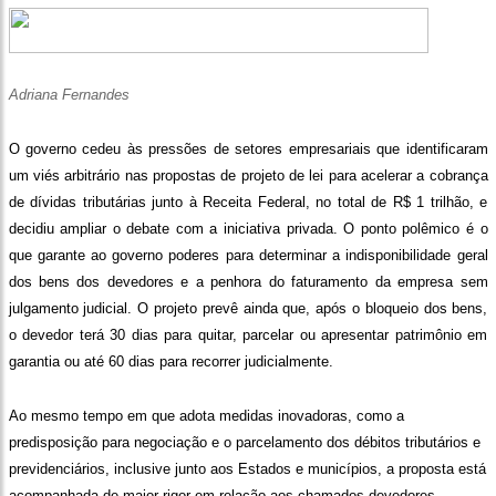
Adriana Fernandes
O governo cedeu às pressões de setores empresariais que identificaram
um viés arbitrário nas propostas de projeto de lei para acelerar a cobrança
de dívidas tributárias junto à Receita Federal, no total de R$ 1 trilhão, e
decidiu ampliar o debate com a iniciativa privada. O ponto polêmico é o
que garante ao governo poderes para determinar a indisponibilidade geral
dos bens dos devedores e a penhora do faturamento da empresa sem
julgamento judicial. O projeto prevê ainda que, após o bloqueio dos bens,
o devedor terá 30 dias para quitar, parcelar ou apresentar patrimônio em
garantia ou até 60 dias para recorrer judicialmente.
Ao mesmo tempo em que adota medidas inovadoras, como a
predisposição para negociação e o parcelamento dos débitos tributários e
previdenciários, inclusive junto aos Estados e municípios, a proposta está
acompanhada de maior rigor em relação aos chamados devedores