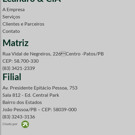
A Empresa
Serviços
Clientes e Parceiros
Contato
Matriz
Rua Vidal de Negreiros, 226Centro -Patos/PB
CEP: 58.700-330
(83) 3421-2339
Filial
Av. Presidente Epitácio Pessoa, 753
Sala 812 - Ed. Central Park
Bairro dos Estados
João Pessoa/PB – CEP: 58039-000
(83) 3243-3136