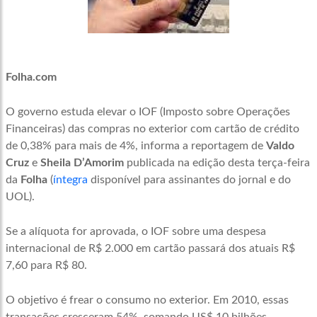
Folha.com
O governo estuda elevar o IOF (Imposto sobre Operações
Financeiras) das compras no exterior com cartão de crédito
de 0,38% para mais de 4%, informa a reportagem de
Valdo
Cruz
e
Sheila D’Amorim
publicada na edição desta terça-feira
da
Folha
(
íntegra
disponível para assinantes do jornal e do
UOL).
Se a alíquota for aprovada, o IOF sobre uma despesa
internacional de R$ 2.000 em cartão passará dos atuais R$
7,60 para R$ 80.
O objetivo é frear o consumo no exterior. Em 2010, essas