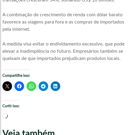
transações cresceram 54%, somando US$ 10 bilhões.
A combinação de crescimento de renda com dólar barato
favorece as viagens para fora e as compras de importados
pela internet.
A medida visa evitar o endividamento excessivo, que pode
elevar a inadimplência no futuro. Empresários também se
queixam de que importados prejudicam produtos locais.
Compartilhe isso:
Curtir isso:
Carregando...
Veja também