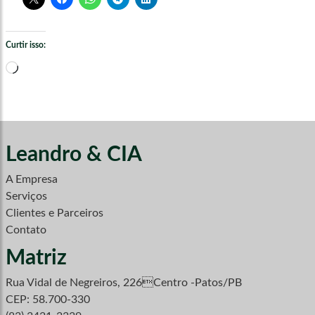
Curtir isso:
Carregando...
Leandro & CIA
A Empresa
Serviços
Clientes e Parceiros
Contato
Matriz
Rua Vidal de Negreiros, 226Centro -Patos/PB
CEP: 58.700-330