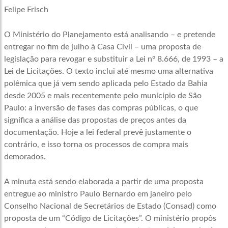
Felipe Frisch
O Ministério do Planejamento está analisando – e pretende
entregar no fim de julho à Casa Civil – uma proposta de
legislação para revogar e substituir a Lei nº 8.666, de 1993 – a
Lei de Licitações. O texto inclui até mesmo uma alternativa
polêmica que já vem sendo aplicada pelo Estado da Bahia
desde 2005 e mais recentemente pelo município de São
Paulo: a inversão de fases das compras públicas, o que
significa a análise das propostas de preços antes da
documentação. Hoje a lei federal prevê justamente o
contrário, e isso torna os processos de compra mais
demorados.
A minuta está sendo elaborada a partir de uma proposta
entregue ao ministro Paulo Bernardo em janeiro pelo
Conselho Nacional de Secretários de Estado (Consad) como
proposta de um “Código de Licitações”. O ministério propôs