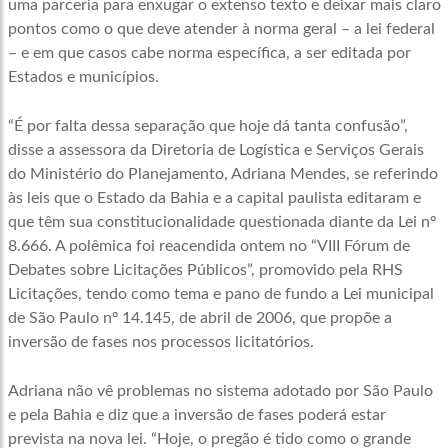
uma parceria para enxugar o extenso texto e deixar mais claro
pontos como o que deve atender à norma geral – a lei federal
– e em que casos cabe norma específica, a ser editada por
Estados e municípios.
“É por falta dessa separação que hoje dá tanta confusão”,
disse a assessora da Diretoria de Logística e Serviços Gerais
do Ministério do Planejamento, Adriana Mendes, se referindo
às leis que o Estado da Bahia e a capital paulista editaram e
que têm sua constitucionalidade questionada diante da Lei nº
8.666. A polêmica foi reacendida ontem no “VIII Fórum de
Debates sobre Licitações Públicos”, promovido pela RHS
Licitações, tendo como tema e pano de fundo a Lei municipal
de São Paulo nº 14.145, de abril de 2006, que propõe a
inversão de fases nos processos licitatórios.
Adriana não vê problemas no sistema adotado por São Paulo
e pela Bahia e diz que a inversão de fases poderá estar
prevista na nova lei. “Hoje, o pregão é tido como o grande