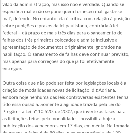
vilão da administração, mas isso não é verdade. Quando se
especifica mal e não se pune quem forneceu mal, gasta-se
mal”, defende. No entanto, ela é crítica com relação à posição
sobre punições e prazos da lei paulistana, contrária à lei
federal – dá prazo de mais três dias para o saneamento de
falhas dos três primeiros colocados e admite inclusive a
apresentação de documentos originalmente ignorados na
habilitação. O saneamento de falhas deve continuar previsto,
mas apenas para correções do que já foi efetivamente
entregue.
Outra coisa que não pode ser feita por legislações locais é a
criação de modalidades novas de licitação, diz Adriana,
embora hoje nenhuma das leis controversas existentes tenha
tido essa ousadia. Somente a agilidade trazida pela Lei do
Pregão – a Lei nº 10.520, de 2002, que inverte as fases para
as licitações feitas pela modalidade – possibilita hoje a
publicação dos vencedores em 17 dias, em média. Na tomada