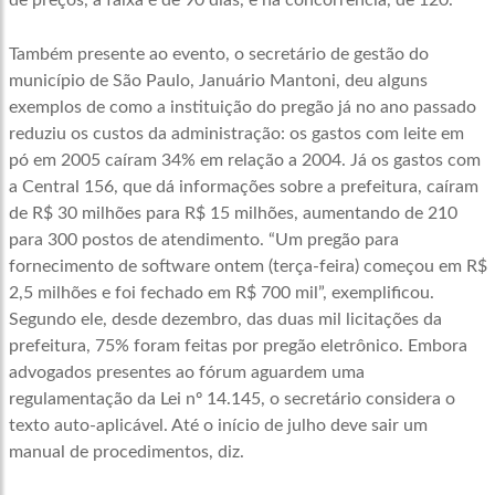
de preços, a faixa é de 90 dias, e na concorrência, de 120.
Também presente ao evento, o secretário de gestão do
município de São Paulo, Januário Mantoni, deu alguns
exemplos de como a instituição do pregão já no ano passado
reduziu os custos da administração: os gastos com leite em
pó em 2005 caíram 34% em relação a 2004. Já os gastos com
a Central 156, que dá informações sobre a prefeitura, caíram
de R$ 30 milhões para R$ 15 milhões, aumentando de 210
para 300 postos de atendimento. “Um pregão para
fornecimento de software ontem (terça-feira) começou em R$
2,5 milhões e foi fechado em R$ 700 mil”, exemplificou.
Segundo ele, desde dezembro, das duas mil licitações da
prefeitura, 75% foram feitas por pregão eletrônico. Embora
advogados presentes ao fórum aguardem uma
regulamentação da Lei nº 14.145, o secretário considera o
texto auto-aplicável. Até o início de julho deve sair um
manual de procedimentos, diz.