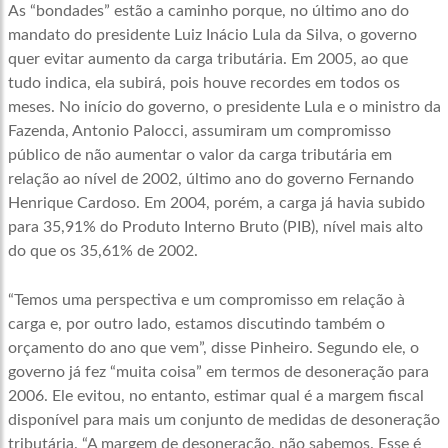
As “bondades” estão a caminho porque, no último ano do
mandato do presidente Luiz Inácio Lula da Silva, o governo
quer evitar aumento da carga tributária. Em 2005, ao que
tudo indica, ela subirá, pois houve recordes em todos os
meses. No início do governo, o presidente Lula e o ministro da
Fazenda, Antonio Palocci, assumiram um compromisso
público de não aumentar o valor da carga tributária em
relação ao nível de 2002, último ano do governo Fernando
Henrique Cardoso. Em 2004, porém, a carga já havia subido
para 35,91% do Produto Interno Bruto (PIB), nível mais alto
do que os 35,61% de 2002.
“Temos uma perspectiva e um compromisso em relação à
carga e, por outro lado, estamos discutindo também o
orçamento do ano que vem”, disse Pinheiro. Segundo ele, o
governo já fez “muita coisa” em termos de desoneração para
2006. Ele evitou, no entanto, estimar qual é a margem fiscal
disponível para mais um conjunto de medidas de desoneração
tributária. “A margem de desoneração, não sabemos. Esse é