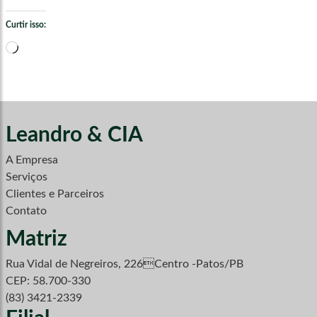
Curtir isso:
Carregando...
Leandro & CIA
A Empresa
Serviços
Clientes e Parceiros
Contato
Matriz
Rua Vidal de Negreiros, 226Centro -Patos/PB
CEP: 58.700-330
(83) 3421-2339