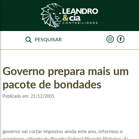
Governo prepara mais um
pacote de bondades
Publicado em:
21/12/2005
governo vai cortar impostos ainda este ano, informou o