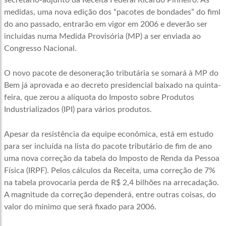
secretário-adjunto da Receita Federal Ricardo Pinheiro. As
medidas, uma nova edição dos “pacotes de bondades” do fiml
do ano passado, entrarão em vigor em 2006 e deverão ser
incluídas numa Medida Provisória (MP) a ser enviada ao
Congresso Nacional.
O novo pacote de desoneração tributária se somará à MP do
Bem já aprovada e ao decreto presidencial baixado na quinta-
feira, que zerou a alíquota do Imposto sobre Produtos
Industrializados (IPI) para vários produtos.
Apesar da resistência da equipe econômica, está em estudo
para ser incluída na lista do pacote tributário de fim de ano
uma nova correção da tabela do Imposto de Renda da Pessoa
Física (IRPF). Pelos cálculos da Receita, uma correção de 7%
na tabela provocaria perda de R$ 2,4 bilhões na arrecadação.
A magnitude da correção dependerá, entre outras coisas, do
valor do mínimo que será fixado para 2006.