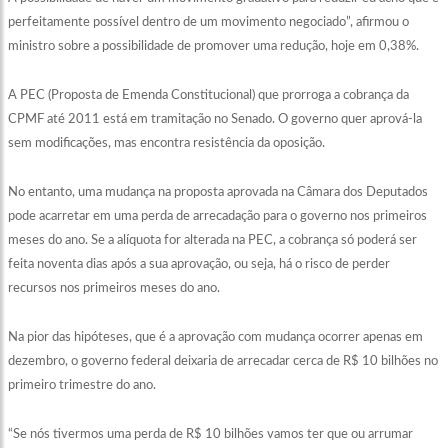
perfeitamente possível dentro de um movimento negociado”, afirmou o
ministro sobre a possibilidade de promover uma redução, hoje em 0,38%.
A PEC (Proposta de Emenda Constitucional) que prorroga a cobrança da
CPMF até 2011 está em tramitação no Senado. O governo quer aprová-la
sem modificações, mas encontra resistência da oposição.
No entanto, uma mudança na proposta aprovada na Câmara dos Deputados
pode acarretar em uma perda de arrecadação para o governo nos primeiros
meses do ano. Se a alíquota for alterada na PEC, a cobrança só poderá ser
feita noventa dias após a sua aprovação, ou seja, há o risco de perder
recursos nos primeiros meses do ano.
Na pior das hipóteses, que é a aprovação com mudança ocorrer apenas em
dezembro, o governo federal deixaria de arrecadar cerca de R$ 10 bilhões no
primeiro trimestre do ano.
“Se nós tivermos uma perda de R$ 10 bilhões vamos ter que ou arrumar