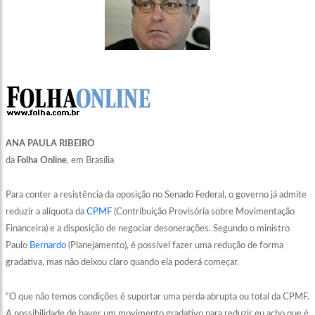
ANA PAULA RIBEIRO
da
Folha Online
, em Brasília
Para conter a resistência da oposição no Senado Federal, o governo já admite
reduzir a alíquota da
CPMF
(Contribuição Provisória sobre Movimentação
Financeira) e a disposição de negociar desonerações. Segundo o ministro
Paulo
Bernardo
(Planejamento), é possível fazer uma redução de forma
gradativa, mas não deixou claro quando ela poderá começar.
“O que não temos condições é suportar uma perda abrupta ou total da CPMF.
A possibilidade de haver um movimento gradativo para reduzir eu acho que é