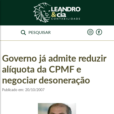
Governo já admite reduzir
alíquota da CPMF e
negociar desoneração
Publicado em:
20/10/2007