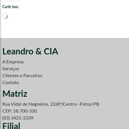
Curtir isso:
Carregando...
Leandro & CIA
A Empresa
Serviços
Clientes e Parceiros
Contato
Matriz
Rua Vidal de Negreiros, 226Centro -Patos/PB
CEP: 58.700-330
(83) 3421-2339
Filial