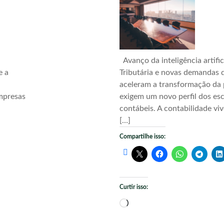
Avanço da inteligência artific
e a
Tributária e novas demandas d
aceleram a transformação da 
mpresas
exigem um novo perfil dos esc
contábeis. A contabilidade vi
[…]
Compartilhe isso:
Curtir isso:
Carregando...