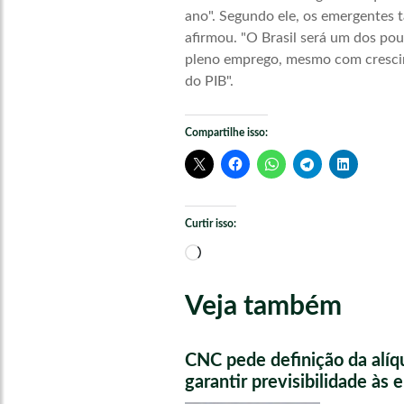
ano". Segundo ele, os emergentes 
afirmou. "O Brasil será um dos po
pleno emprego, mesmo com crescim
do PIB".
Compartilhe isso:
Curtir isso:
Carregando...
Veja também
CNC pede definição da alíq
garantir previsibilidade às