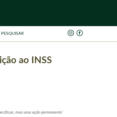
uição ao INSS
pecíficas, mas uma ação permanente’