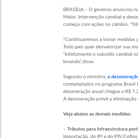
BRASÍLIA – O governo anunciou na 
Maior. Intervenção cambial e deso
começa com ações no câmbio. "Não
"Continuaremos a tomar medidas pa
Todo país quer desvalorizar sua mo
"Infelizmente o subsídio cambial 
levando",disse.
Segundo o ministro,
a desoneração
contemplados no programa Brasil Ma
desoneração anual chegue a R$ 7,2 
A desoneração prevê a eliminação 
Veja abaixo as demais medidas:
–
Tributos para infraestrutura port
Importação, do IPI e do PIS/Cofins