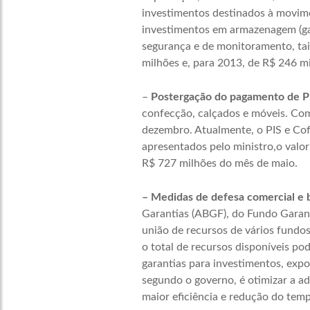
investimentos destinados à movimen
investimentos em armazenagem (gal
segurança e de monitoramento, tai
milhões e, para 2013, de R$ 246 mi
–
Postergação do pagamento de PIS
confecção, calçados e móveis. Com
dezembro. Atualmente, o PIS e Cof
apresentados pelo ministro,o valor
R$ 727 milhões do mês de maio.
– Medidas de defesa comercial e 
Garantias (ABGF), do Fundo Garanti
união de recursos de vários fundo
o total de recursos disponíveis po
garantias para investimentos, expo
segundo o governo, é otimizar a ad
maior eficiência e redução do temp