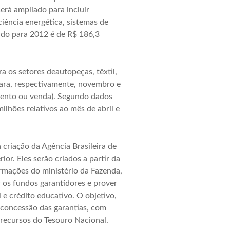
erá ampliado para incluir
ência energética, sistemas de
ado para 2012 é de R$ 186,3
ra os setores deautopeças, têxtil,
para, respectivamente, novembro e
mento ou venda). Segundo dados
ilhões relativos ao mês de abril e
criação da Agência Brasileira de
r. Eles serão criados a partir da
rmações do ministério da Fazenda,
r os fundos garantidores e prover
 e crédito educativo. O objetivo,
 concessão das garantias, com
 recursos do Tesouro Nacional.