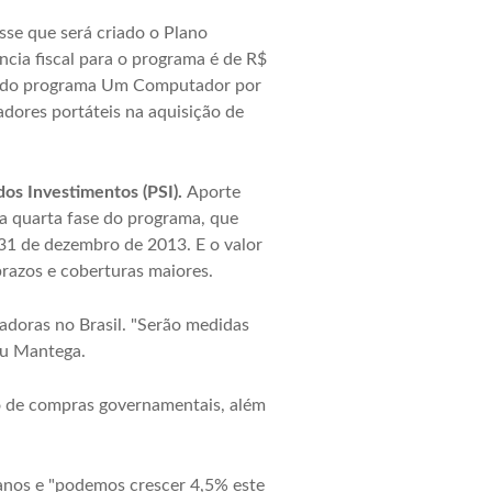
se que será criado o Plano
ncia fiscal para o programa é de R$
ão do programa Um Computador por
dores portáteis na aquisição de
os Investimentos (PSI).
Aporte
a quarta fase do programa, que
 31 de dezembro de 2013. E o valor
prazos e coberturas maiores.
adoras no Brasil. "Serão medidas
ou Mantega.
o de compras governamentais, além
anos e "podemos crescer 4,5% este