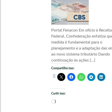
Portal Fenacon Em ofício à Receita
Federal, Confederação enfatiza qu
medida é fundamental para o
planejamento e a adaptação das e
ao novo sistema tributário Dando
continuação às ações […]
Compartilhe isso:
Curtir isso:
Carregando...