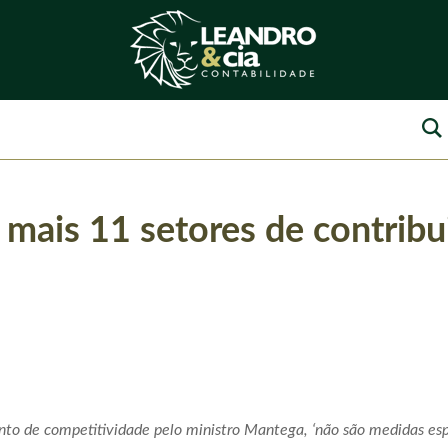
 mais 11 setores de contrib
nto de competitividade pelo ministro Mantega, ‘não são medidas es