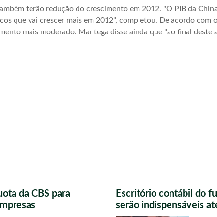
também terão redução do crescimento em 2012. "O PIB da China, d
ucos que vai crescer mais em 2012", completou. De acordo com o 
ento mais moderado. Mantega disse ainda que "ao final deste a
uota da CBS para
Escritório contábil do 
 empresas
serão indispensáveis a