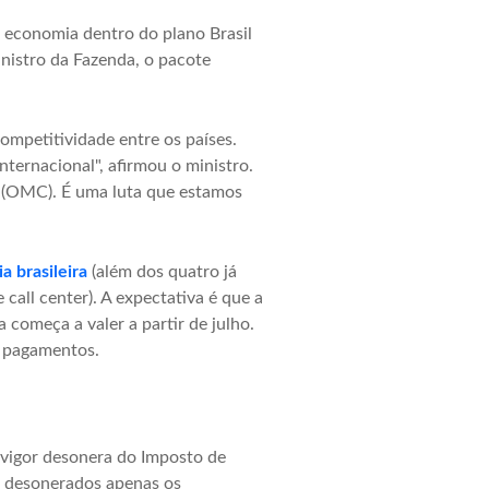
 economia dentro do plano Brasil
nistro da Fazenda, o pacote
mpetitividade entre os países.
ternacional", afirmou o ministro.
o (OMC). É uma luta que estamos
a brasileira
(além dos quatro já
all center). A expectativa é que a
 começa a valer a partir de julho.
e pagamentos.
vigor desonera do Imposto de
ão desonerados apenas os