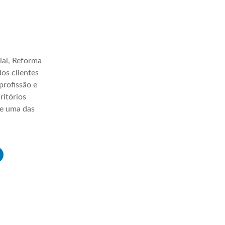
ial, Reforma
os clientes
profissão e
ritórios
ve uma das