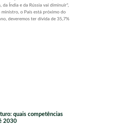
a Índia e da Rússia vai diminuir",
ministro, o País está próximo do
no, deveremos ter dívida de 35,7%
futuro: quais competências
té 2030