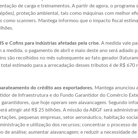
tação de carga e treinamentos. A partir de agora, o programa s
pões), proteção ambiental, tais como máquinas com melhor efici
s como scanners. Mantega informou que o impacto fiscal estim
lhões.
 e Cofins para indústrias afetadas pela crise
. A medida vale pa
 a medida, o pagamento de abril e maio deste ano será adiado 
ins são recolhidos no mês subsequente ao fato gerador (fatura
 total estimado para a arrecadação desses tributos é de R$ 670 m
barateamento do crédito aos exportadores.
Mantega anunciou a 
dor de Infraestrutura e do Fundo Garantidor do Comércio Exterio
s garantidores, que hoje operam sem alavancagem. Segundo info
derá atingir até R$ 25 bilhões. A missão da ABGF será administra
rtações, pequenas empresas, setor aeronáutico, habitação social
ministração e utilização dos recursos; concentrar o processo de
o de análise; aumentar alavancagem; e reduzir a necessidade de