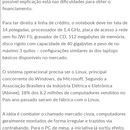
possível explicação está nas dificuldades para obter o
financiamento.
Para ter direito à linha de crédito, o notebook deve ter tela de
14 polegadas, processador de 1,4 GHz, placa de acesso à rede
sem fio (Wi-Fi), gravador de CD, 512 megabytes de memória,
disco rígido com capacidade de 40 gigabytes e peso de no
máximo 3 quilos – configurações similares às dos laptops
básicos disponíveis no mercado.
O sistema operacional precisa ser o Linux, principal
concorrente do Windows, da Microsoft. Segundo a
Associação Brasileira da Indústria Elétrica e Eletrônica
(Abinee), 18% dos 8,2 milhões de computadores vendidos no
País ano passado saíram de fábrica com o Linux.
A idéia é combater o chamado mercado cinza, computadores
geralmente montados de forma irregular e trazidos via
contrabando. Para o PC de mesa, a iniciativa já surtiu efeito.