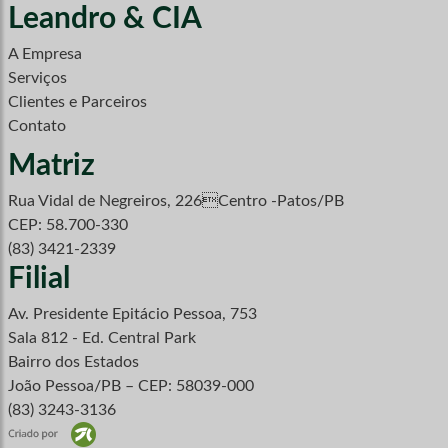
Leandro & CIA
A Empresa
Serviços
Clientes e Parceiros
Contato
Matriz
Rua Vidal de Negreiros, 226Centro -Patos/PB
CEP: 58.700-330
(83) 3421-2339
Filial
Av. Presidente Epitácio Pessoa, 753
Sala 812 - Ed. Central Park
Bairro dos Estados
João Pessoa/PB – CEP: 58039-000
(83) 3243-3136