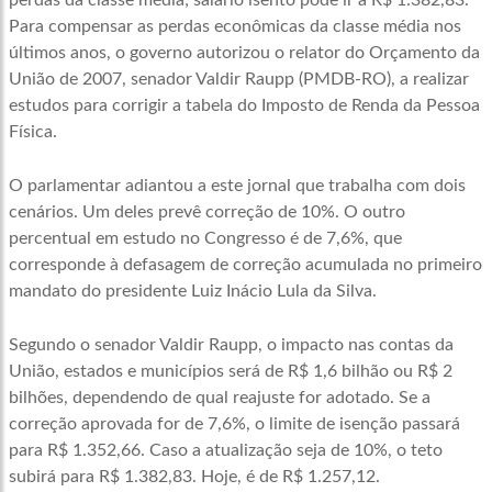
perdas da classe média; salário isento pode ir a R$ 1.382,83.
Para compensar as perdas econômicas da classe média nos
últimos anos, o governo autorizou o relator do Orçamento da
União de 2007, senador Valdir Raupp (PMDB-RO), a realizar
estudos para corrigir a tabela do Imposto de Renda da Pessoa
Física.
O parlamentar adiantou a este jornal que trabalha com dois
cenários. Um deles prevê correção de 10%. O outro
percentual em estudo no Congresso é de 7,6%, que
corresponde à defasagem de correção acumulada no primeiro
mandato do presidente Luiz Inácio Lula da Silva.
Segundo o senador Valdir Raupp, o impacto nas contas da
União, estados e municípios será de R$ 1,6 bilhão ou R$ 2
bilhões, dependendo de qual reajuste for adotado. Se a
correção aprovada for de 7,6%, o limite de isenção passará
para R$ 1.352,66. Caso a atualização seja de 10%, o teto
subirá para R$ 1.382,83. Hoje, é de R$ 1.257,12.