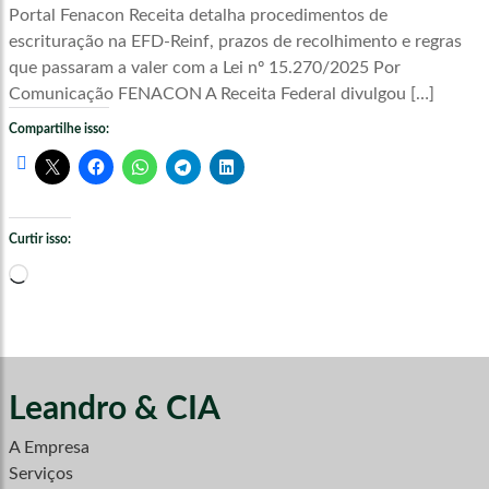
Portal Fenacon Receita detalha procedimentos de
escrituração na EFD-Reinf, prazos de recolhimento e regras
que passaram a valer com a Lei nº 15.270/2025 Por
Comunicação FENACON A Receita Federal divulgou […]
Compartilhe isso:
Curtir isso:
Carregando...
Leandro & CIA
A Empresa
Serviços