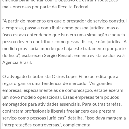
emenda parlamentar com o objetivo de evitar tributações
mais onerosas por parte da Receita Federal.
“A partir do momento em que o prestador de serviço constitui
a empresa, passa a contribuir como pessoa jurídica, mas o
fisco estava entendendo que isto era uma simulação e aquela
pessoa deveria contribuir como pessoa física, e não jurídica. A
medida provisória impede que haja este tratamento por parte
do fisco”, esclareceu Sérgio Renault em entrevista exclusiva à
Agência Brasil.
O advogado tributarista Osires Lopes Filho acredita que a
regra organiza uma tendência de mercado. “As grandes
empresas, especialmente as de comunicação, estabeleceram
um novo modelo operacional. Essas empresas tem poucos
empregados para atividades essenciais. Para outras tarefas,
contratam profissionais liberais freelancers que prestam
serviço como pessoas jurídicas”, detalha. “Isso dava margem a
interpretações controversas.”, complementa.