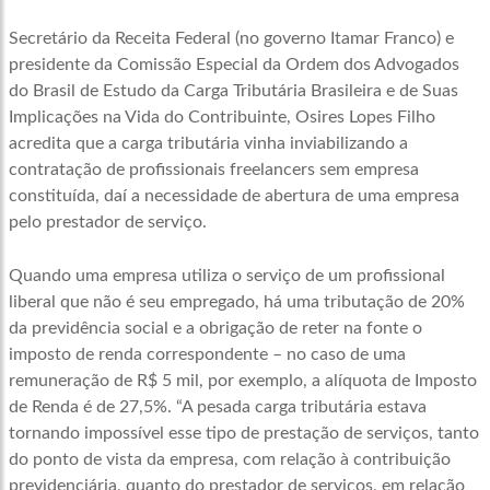
Secretário da Receita Federal (no governo Itamar Franco) e
presidente da Comissão Especial da Ordem dos Advogados
do Brasil de Estudo da Carga Tributária Brasileira e de Suas
Implicações na Vida do Contribuinte, Osires Lopes Filho
acredita que a carga tributária vinha inviabilizando a
contratação de profissionais freelancers sem empresa
constituída, daí a necessidade de abertura de uma empresa
pelo prestador de serviço.
Quando uma empresa utiliza o serviço de um profissional
liberal que não é seu empregado, há uma tributação de 20%
da previdência social e a obrigação de reter na fonte o
imposto de renda correspondente – no caso de uma
remuneração de R$ 5 mil, por exemplo, a alíquota de Imposto
de Renda é de 27,5%. “A pesada carga tributária estava
tornando impossível esse tipo de prestação de serviços, tanto
do ponto de vista da empresa, com relação à contribuição
previdenciária, quanto do prestador de serviços, em relação