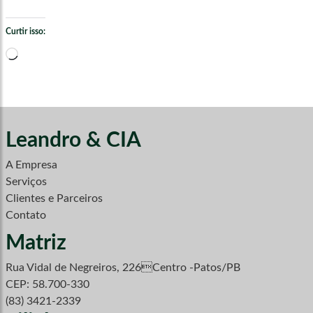
Curtir isso:
Carregando...
Leandro & CIA
A Empresa
Serviços
Clientes e Parceiros
Contato
Matriz
Rua Vidal de Negreiros, 226Centro -Patos/PB
CEP: 58.700-330
(83) 3421-2339