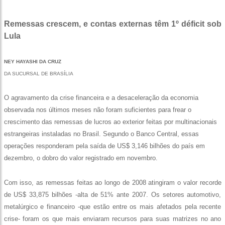
Remessas crescem, e contas externas têm 1º déficit sob
Lula
NEY HAYASHI DA CRUZ
DA SUCURSAL DE BRASÍLIA
O agravamento da crise financeira e a desaceleração da economia
observada nos últimos meses não foram suficientes para frear o
crescimento das remessas de lucros ao exterior feitas por multinacionais
estrangeiras instaladas no Brasil. Segundo o Banco Central, essas
operações responderam pela saída de US$ 3,146 bilhões do país em
dezembro, o dobro do valor registrado em novembro.
Com isso, as remessas feitas ao longo de 2008 atingiram o valor recorde
de US$ 33,875 bilhões -alta de 51% ante 2007. Os setores automotivo,
metalúrgico e financeiro -que estão entre os mais afetados pela recente
crise- foram os que mais enviaram recursos para suas matrizes no ano