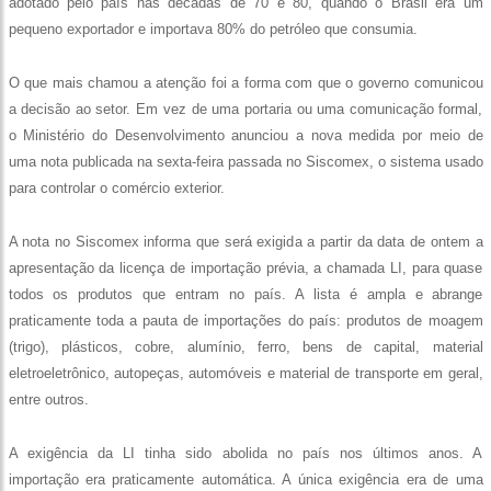
adotado pelo país nas décadas de 70 e 80, quando o Brasil era um
pequeno exportador e importava 80% do petróleo que consumia.
O que mais chamou a atenção foi a forma com que o governo comunicou
a decisão ao setor. Em vez de uma portaria ou uma comunicação formal,
o Ministério do Desenvolvimento anunciou a nova medida por meio de
uma nota publicada na sexta-feira passada no Siscomex, o sistema usado
para controlar o comércio exterior.
A nota no Siscomex informa que será exigida a partir da data de ontem a
apresentação da licença de importação prévia, a chamada LI, para quase
todos os produtos que entram no país. A lista é ampla e abrange
praticamente toda a pauta de importações do país: produtos de moagem
(trigo), plásticos, cobre, alumínio, ferro, bens de capital, material
eletroeletrônico, autopeças, automóveis e material de transporte em geral,
entre outros.
A exigência da LI tinha sido abolida no país nos últimos anos. A
importação era praticamente automática. A única exigência era de uma