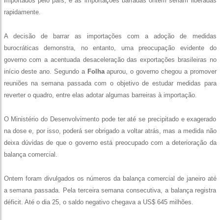
importados pelo país, e as importações barradas ontem seriam liberadas
rapidamente.
A decisão de barrar as importações com a adoção de medidas
burocráticas demonstra, no entanto, uma preocupação evidente do
governo com a acentuada desaceleração das exportações brasileiras no
início deste ano. Segundo a
Folha
apurou, o governo chegou a promover
reuniões na semana passada com o objetivo de estudar medidas para
reverter o quadro, entre elas adotar algumas barreiras à importação.
O Ministério do Desenvolvimento pode ter até se precipitado e exagerado
na dose e, por isso, poderá ser obrigado a voltar atrás, mas a medida não
deixa dúvidas de que o governo está preocupado com a deterioração da
balança comercial.
Ontem foram divulgados os números da balança comercial de janeiro até
a semana passada. Pela terceira semana consecutiva, a balança registra
déficit. Até o dia 25, o saldo negativo chegava a US$ 645 milhões.