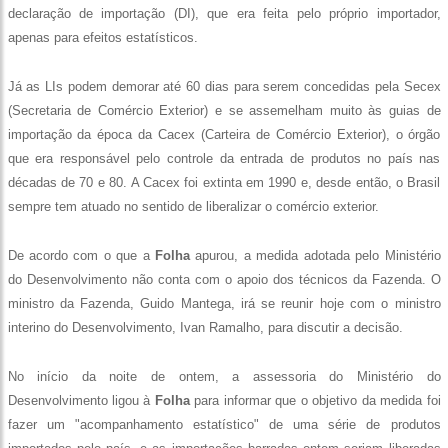
declaração de importação (DI), que era feita pelo próprio importador,
apenas para efeitos estatísticos.
Já as LIs podem demorar até 60 dias para serem concedidas pela Secex
(Secretaria de Comércio Exterior) e se assemelham muito às guias de
importação da época da Cacex (Carteira de Comércio Exterior), o órgão
que era responsável pelo controle da entrada de produtos no país nas
décadas de 70 e 80. A Cacex foi extinta em 1990 e, desde então, o Brasil
sempre tem atuado no sentido de liberalizar o comércio exterior.
De acordo com o que a
Folha
apurou, a medida adotada pelo Ministério
do Desenvolvimento não conta com o apoio dos técnicos da Fazenda. O
ministro da Fazenda, Guido Mantega, irá se reunir hoje com o ministro
interino do Desenvolvimento, Ivan Ramalho, para discutir a decisão.
No início da noite de ontem, a assessoria do Ministério do
Desenvolvimento ligou à
Folha
para informar que o objetivo da medida foi
fazer um "acompanhamento estatístico" de uma série de produtos