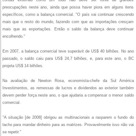
preocupações neste ano, ainda que possa haver piora em alguns itens
específicos, como a balança comercial. "O país vai continuar crescendo
mais que o resto do mundo, fazendo com que as importações cresçam
mais que as exportações. Então o saldo da balança deve continuar
encolhendo."
Em 2007, a balança comercial teve superávit de US$ 40 bilhões. No ano
passado, o saldo caiu para US$ 24,7 bilhões, e, para este ano, o BC
projeta US$ 14 bilhões.
Na avaliação de Newton Rosa, economista-chefe da Sul América
Investimentos, as remessas de lucros e dividendos ao exterior também
devem perder força neste ano, o que ajudaria a compensar o menor saldo
comercial.
"A situação [de 2008] obrigou as multinacionais a rasparem o fundo do
tacho para mandar dinheiro para as matrizes. Provavelmente isso não vai
se repetir."