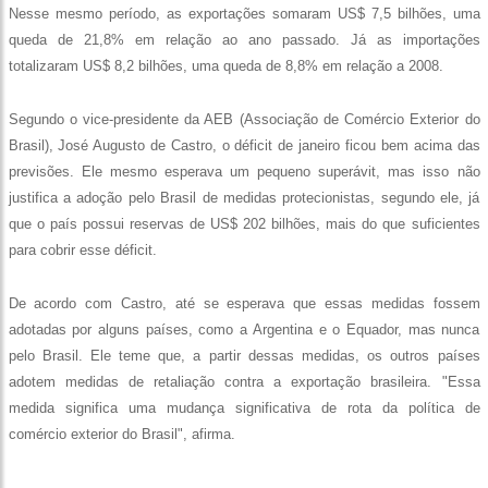
Nesse mesmo período, as exportações somaram US$ 7,5 bilhões, uma
queda de 21,8% em relação ao ano passado. Já as importações
totalizaram US$ 8,2 bilhões, uma queda de 8,8% em relação a 2008.
Segundo o vice-presidente da AEB (Associação de Comércio Exterior do
Brasil), José Augusto de Castro, o déficit de janeiro ficou bem acima das
previsões. Ele mesmo esperava um pequeno superávit, mas isso não
justifica a adoção pelo Brasil de medidas protecionistas, segundo ele, já
que o país possui reservas de US$ 202 bilhões, mais do que suficientes
para cobrir esse déficit.
De acordo com Castro, até se esperava que essas medidas fossem
adotadas por alguns países, como a Argentina e o Equador, mas nunca
pelo Brasil. Ele teme que, a partir dessas medidas, os outros países
adotem medidas de retaliação contra a exportação brasileira. "Essa
medida significa uma mudança significativa de rota da política de
comércio exterior do Brasil", afirma.