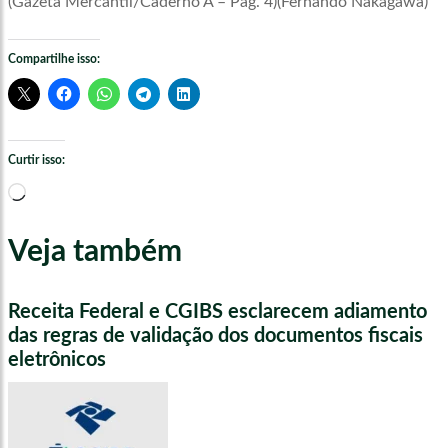
(Gazeta Mercantil/Caderno A – Pág. 4)(Fernando Nakagawa)
Compartilhe isso:
Curtir isso:
Carregando...
Veja também
Receita Federal e CGIBS esclarecem adiamento
das regras de validação dos documentos fiscais
eletrônicos