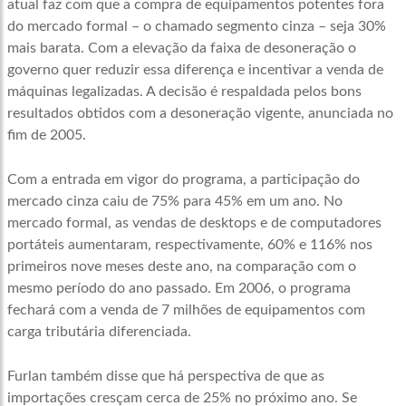
atual faz com que a compra de equipamentos potentes fora
do mercado formal – o chamado segmento cinza – seja 30%
mais barata. Com a elevação da faixa de desoneração o
governo quer reduzir essa diferença e incentivar a venda de
máquinas legalizadas. A decisão é respaldada pelos bons
resultados obtidos com a desoneração vigente, anunciada no
fim de 2005.
Com a entrada em vigor do programa, a participação do
mercado cinza caiu de 75% para 45% em um ano. No
mercado formal, as vendas de desktops e de computadores
portáteis aumentaram, respectivamente, 60% e 116% nos
primeiros nove meses deste ano, na comparação com o
mesmo período do ano passado. Em 2006, o programa
fechará com a venda de 7 milhões de equipamentos com
carga tributária diferenciada.
Furlan também disse que há perspectiva de que as
importações cresçam cerca de 25% no próximo ano. Se