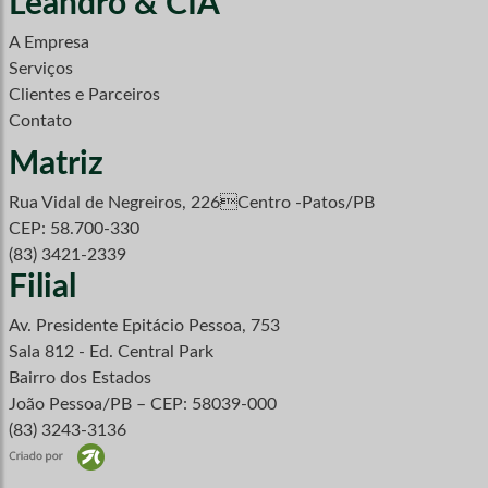
Leandro & CIA
A Empresa
Serviços
Clientes e Parceiros
Contato
Matriz
Rua Vidal de Negreiros, 226Centro -Patos/PB
CEP: 58.700-330
(83) 3421-2339
Filial
Av. Presidente Epitácio Pessoa, 753
Sala 812 - Ed. Central Park
Bairro dos Estados
João Pessoa/PB – CEP: 58039-000
(83) 3243-3136