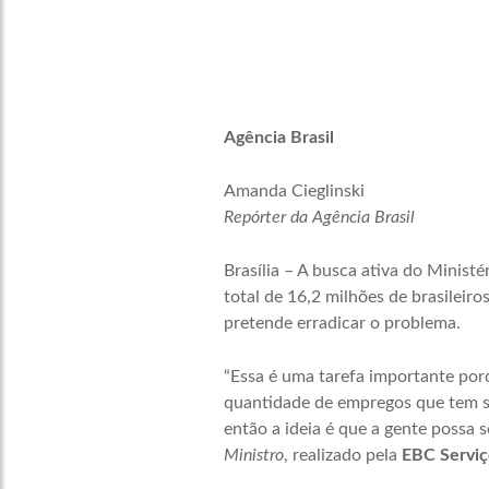
Agência Brasil
Amanda Cieglinski
Repórter da Agência Brasil
Brasília – A busca ativa do Minis
total de 16,2 milhões de brasileir
pretende erradicar o problema.
“Essa é uma tarefa importante po
quantidade de empregos que tem si
então a ideia é que a gente possa s
Ministro
, realizado pela
EBC Serviç