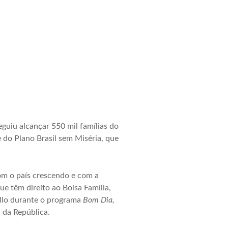
guiu alcançar 550 mil famílias do
 do Plano Brasil sem Miséria, que
om o país crescendo e com a
 têm direito ao Bolsa Família,
pello durante o programa
Bom Dia,
 da República.