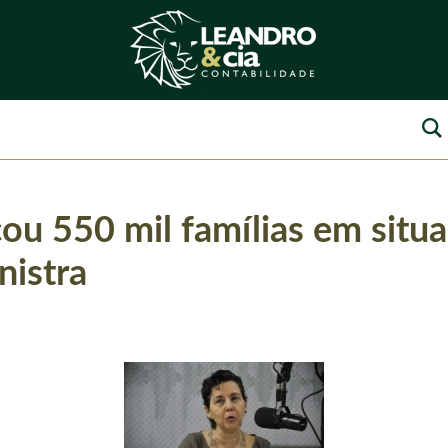
ou 550 mil famílias em situ
nistra