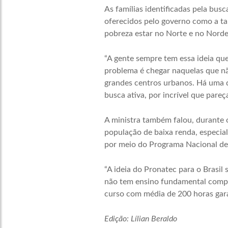
As famílias identificadas pela busc
oferecidos pelo governo como a tar
pobreza estar no Norte e no Norde
“A gente sempre tem essa ideia qu
problema é chegar naquelas que nã
grandes centros urbanos. Há uma d
busca ativa, por incrível que pareç
A ministra também falou, durante
população de baixa renda, especial
por meio do Programa Nacional de
“A ideia do Pronatec para o Brasi
não tem ensino fundamental compl
curso com média de 200 horas gara
Edição: Lílian Beraldo