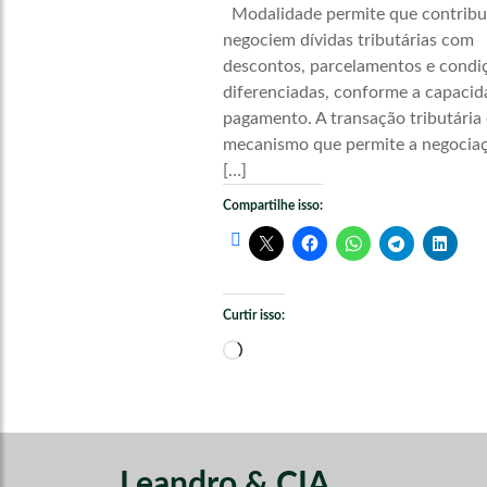
Modalidade permite que contribu
negociem dívidas tributárias com
descontos, parcelamentos e condi
diferenciadas, conforme a capacid
pagamento. A transação tributária
mecanismo que permite a negocia
[…]
Compartilhe isso:
Curtir isso:
Carregando...
Leandro & CIA