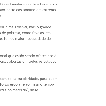
Bolsa Família e a outros benefícios
aior parte das famílias em extrema
.
a é mais visível, mas o grande
s de pobreza, como favelas, em
que temos maior necessidade de
sional que estão sendo oferecidos à
 vagas abertas em todos os estados
 tem baixa escolaridade, para quem
eforço escolar e ao mesmo tempo
tas no mercado”, disse.