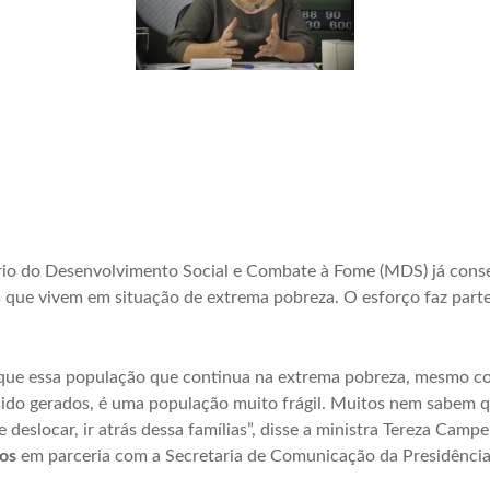
tério do Desenvolvimento Social e Combate à Fome (MDS) já conse
os que vivem em situação de extrema pobreza. O esforço faz parte
rque essa população que continua na extrema pobreza, mesmo c
do gerados, é uma população muito frágil. Muitos nem sabem que
e deslocar, ir atrás dessa famílias”, disse a ministra Tereza Cam
os
em parceria com a Secretaria de Comunicação da Presidência