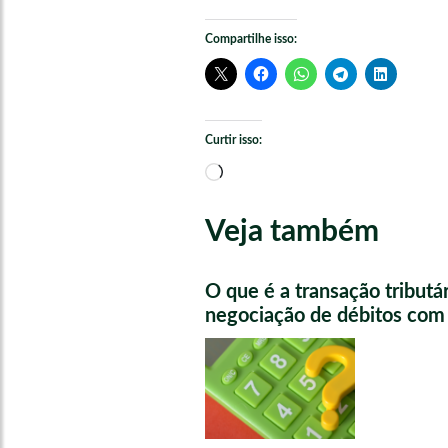
Compartilhe isso:
Curtir isso:
Carregando...
Veja também
O que é a transação tributá
negociação de débitos com 