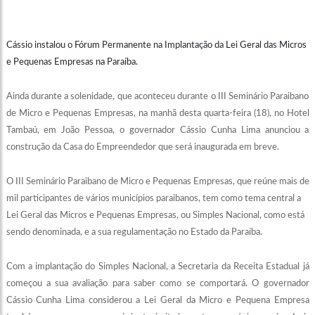
Cássio instalou o Fórum Permanente na Implantação da Lei Geral das Micros
e Pequenas Empresas na Paraíba.
Ainda durante a solenidade, que aconteceu durante o III Seminário Paraibano
de Micro e Pequenas Empresas, na manhã desta quarta-feira (18), no Hotel
Tambaú, em João Pessoa, o governador Cássio Cunha Lima anunciou a
construção da Casa do Empreendedor que será inaugurada em breve.
O III Seminário Paraibano de Micro e Pequenas Empresas, que reúne mais de
mil participantes de vários municípios paraibanos, tem como tema central a
Lei Geral das Micros e Pequenas Empresas, ou Simples Nacional, como está
sendo denominada, e a sua regulamentação no Estado da Paraíba.
Com a implantação do Simples Nacional, a Secretaria da Receita Estadual já
começou a sua avaliação para saber como se comportará. O governador
Cássio Cunha Lima considerou a Lei Geral da Micro e Pequena Empresa