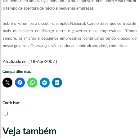
também como um avanço, pois juntará oito impostos num único e vai reduzir
o tempo de abertura de micro e pequenas empresas.
Sobre o Fórum para discutir o Simples Nacional, Cássio disse que se trata de
mais mecanismo de diálogo entre o governo e os empresários. “Como
sempre, os micros e pequenos empresários continuarão tendo o apoio do
nosso governo. Os avanços vão continuar sendo alcançados”, comentou.
Atualizado em ( 18-Abr-2007 )
Compartilhe isso:
Curtir isso:
Carregando...
Veja também