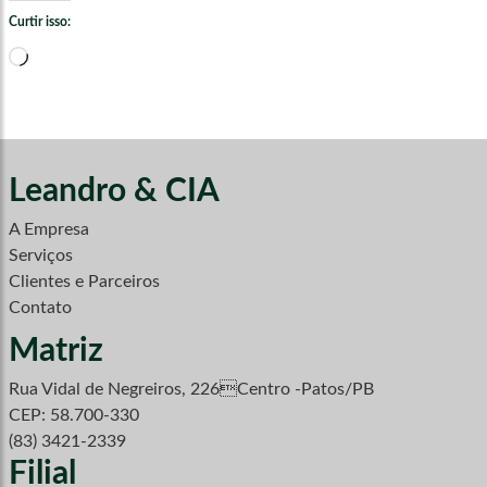
Curtir isso:
Carregando...
Leandro & CIA
A Empresa
Serviços
Clientes e Parceiros
Contato
Matriz
Rua Vidal de Negreiros, 226Centro -Patos/PB
CEP: 58.700-330
(83) 3421-2339
Filial