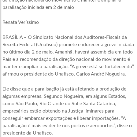
da direção nacional do movimento é manter e ampliar a
paralisação iniciada em 2 de maio
Renata Veríssimo
BRASÍLIA – O Sindicato Nacional dos Auditores-Fiscais da
Receita Federal (Unafisco) promete endurecer a greve iniciada
no último dia 2 de maio. Amanhã, haverá assembléia em todo
País e a recomendação da direção nacional do movimento é
manter e ampliar a paralisação. “A greve está se fortalecendo”,
afirmou o presidente do Unafisco, Carlos André Nogueira.
Ele disse que a paralisação já está afetando a produção de
algumas empresas. Segundo Nogueira, em alguns Estados,
como São Paulo, Rio Grande do Sul e Santa Catarina,
empresários estão obtendo na Justiça liminares para
conseguir embarcar exportações e liberar importações. “A
paralisação é mais evidente nos portos e aeroportos”, disse o
presidente da Unafisco.