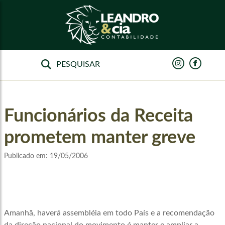
Funcionários da Receita
prometem manter greve
Publicado em:
19/05/2006
Amanhã, haverá assembléia em todo País e a recomendação