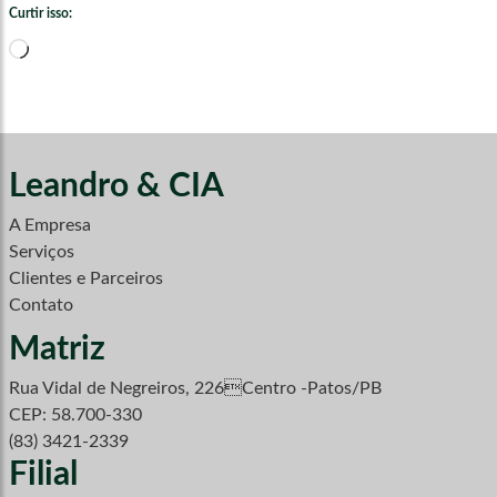
Curtir isso:
Carregando...
Leandro & CIA
A Empresa
Serviços
Clientes e Parceiros
Contato
Matriz
Rua Vidal de Negreiros, 226Centro -Patos/PB
CEP: 58.700-330
(83) 3421-2339
Filial