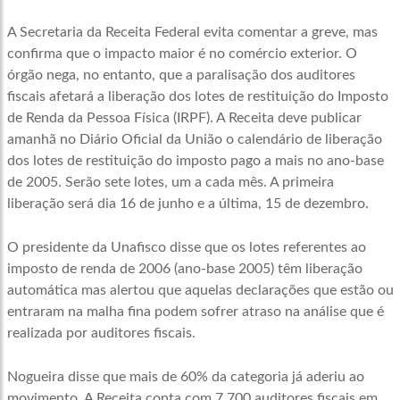
A Secretaria da Receita Federal evita comentar a greve, mas
confirma que o impacto maior é no comércio exterior. O
órgão nega, no entanto, que a paralisação dos auditores
fiscais afetará a liberação dos lotes de restituição do Imposto
de Renda da Pessoa Física (IRPF). A Receita deve publicar
amanhã no Diário Oficial da União o calendário de liberação
dos lotes de restituição do imposto pago a mais no ano-base
de 2005. Serão sete lotes, um a cada mês. A primeira
liberação será dia 16 de junho e a última, 15 de dezembro.
O presidente da Unafisco disse que os lotes referentes ao
imposto de renda de 2006 (ano-base 2005) têm liberação
automática mas alertou que aquelas declarações que estão ou
entraram na malha fina podem sofrer atraso na análise que é
realizada por auditores fiscais.
Nogueira disse que mais de 60% da categoria já aderiu ao
movimento. A Receita conta com 7.700 auditores fiscais em