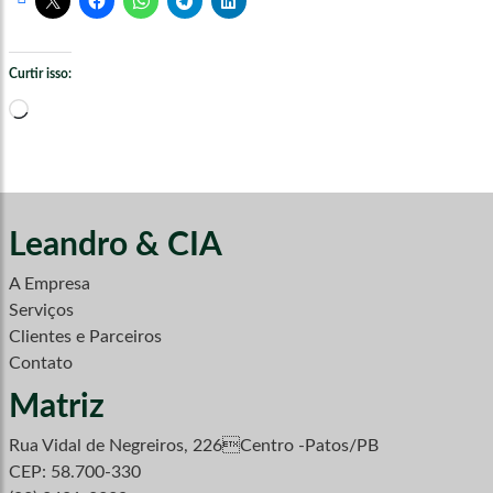
Curtir isso:
Carregando...
Leandro & CIA
A Empresa
Serviços
Clientes e Parceiros
Contato
Matriz
Rua Vidal de Negreiros, 226Centro -Patos/PB
CEP: 58.700-330