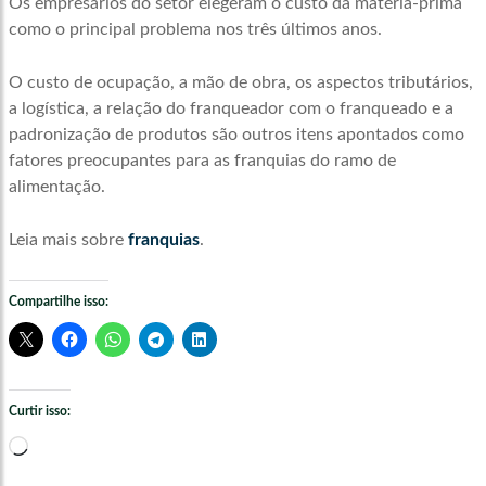
Os empresários do setor elegeram o custo da matéria-prima
como o principal problema nos três últimos anos.
O custo de ocupação, a mão de obra, os aspectos tributários,
a logística, a relação do franqueador com o franqueado e a
padronização de produtos são outros itens apontados como
fatores preocupantes para as franquias do ramo de
alimentação.
Leia mais sobre
franquias
.
Compartilhe isso:
Curtir isso:
Carregando...