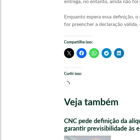
entrega, no entanto, ainda não foi 
Enquanto espera essa definição, o
for preencher a declaração válida, 
Compartilhe isso:
Curtir isso:
Carregando...
Veja também
CNC pede definição da alíq
garantir previsibilidade às