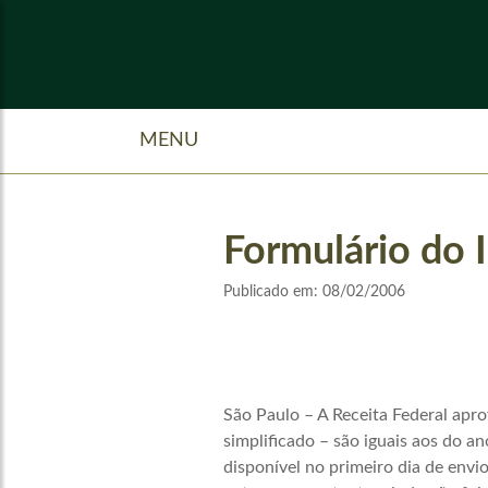
MENU
Formulário do 
Publicado em:
08/02/2006
São Paulo – A Receita Federal apr
simplificado – são iguais aos do a
disponível no primeiro dia de envi