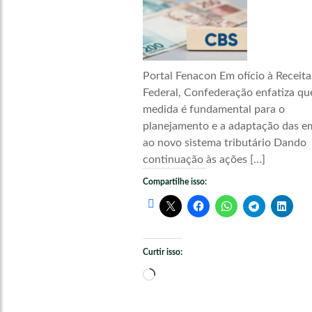
Portal Fenacon Em ofício à Receita
Federal, Confederação enfatiza qu
medida é fundamental para o
planejamento e a adaptação das e
ao novo sistema tributário Dando
continuação às ações […]
Compartilhe isso:
Curtir isso:
Carregando...