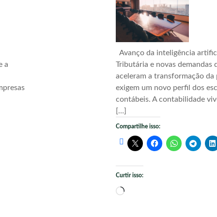
Avanço da inteligência artific
e a
Tributária e novas demandas d
aceleram a transformação da 
mpresas
exigem um novo perfil dos esc
contábeis. A contabilidade vi
[…]
Compartilhe isso:
Curtir isso:
Carregando...