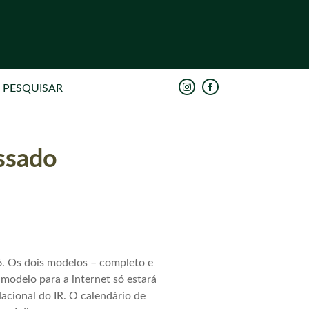
assado
6. Os dois modelos – completo e
modelo para a internet só estará
acional do IR. O calendário de