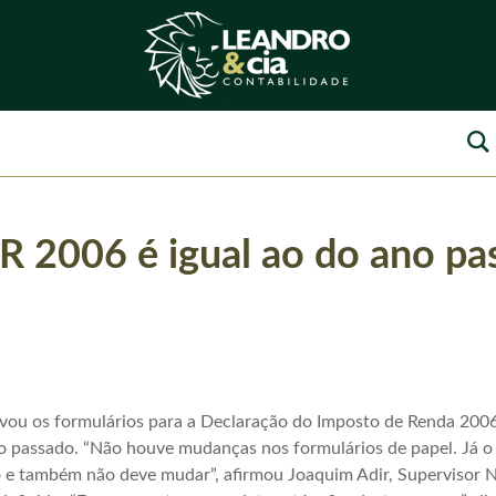
IR 2006 é igual ao do ano p
ovou os formulários para a Declaração do Imposto de Renda 200
no passado. “Não houve mudanças nos formulários de papel. Já o 
o e também não deve mudar”, afirmou Joaquim Adir, Supervisor N