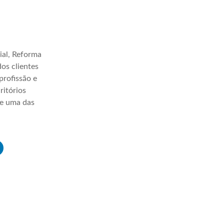
ial, Reforma
os clientes
profissão e
ritórios
ve uma das