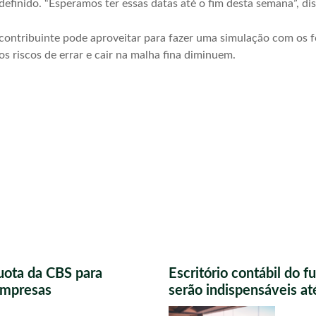
definido. “Esperamos ter essas datas até o fim desta semana”, dis
 contribuinte pode aproveitar para fazer uma simulação com os 
os riscos de errar e cair na malha fina diminuem.
uota da CBS para
Escritório contábil do 
 empresas
serão indispensáveis a