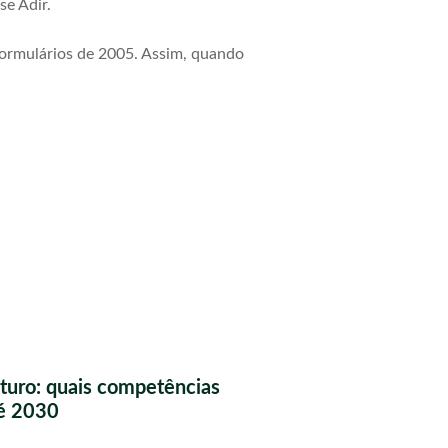
se Adir.
formulários de 2005. Assim, quando
futuro: quais competências
té 2030