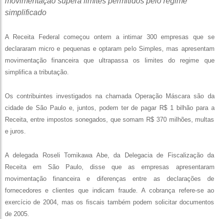
movimentação supera limites permitidos pelo regime
simplificado
A Receita Federal começou ontem a intimar 300 empresas que se
declararam micro e pequenas e optaram pelo Simples, mas apresentam
movimentação financeira que ultrapassa os limites do regime que
simplifica a tributação.
Os contribuintes investigados na chamada Operação Máscara são da
cidade de São Paulo e, juntos, podem ter de pagar R$ 1 bilhão para a
Receita, entre impostos sonegados, que somam R$ 370 milhões, multas
e juros.
A delegada Roseli Tomikawa Abe, da Delegacia de Fiscalização da
Receita em São Paulo, disse que as empresas apresentaram
movimentação financeira e diferenças entre as declarações de
fornecedores e clientes que indicam fraude. A cobrança refere-se ao
exercício de 2004, mas os fiscais também podem solicitar documentos
de 2005.