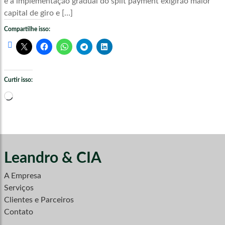
e a implementação gradual do split payment exigirão maior
capital de giro e […]
Compartilhe isso:
Curtir isso:
Carregando...
Leandro & CIA
A Empresa
Serviços
Clientes e Parceiros
Contato