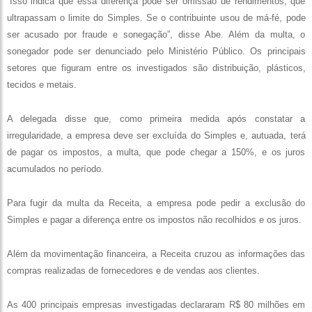
“Isso indica que essa diferença pode ser omissão de rendimentos, que
ultrapassam o limite do Simples. Se o contribuinte usou de má-fé, pode
ser acusado por fraude e sonegação”, disse Abe. Além da multa, o
sonegador pode ser denunciado pelo Ministério Público. Os principais
setores que figuram entre os investigados são distribuição, plásticos,
tecidos e metais.
A delegada disse que, como primeira medida após constatar a
irregularidade, a empresa deve ser excluída do Simples e, autuada, terá
de pagar os impostos, a multa, que pode chegar a 150%, e os juros
acumulados no período.
Para fugir da multa da Receita, a empresa pode pedir a exclusão do
Simples e pagar a diferença entre os impostos não recolhidos e os juros.
Além da movimentação financeira, a Receita cruzou as informações das
compras realizadas de fornecedores e de vendas aos clientes.
As 400 principais empresas investigadas declararam R$ 80 milhões em