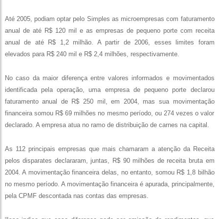
Até 2005, podiam optar pelo Simples as microempresas com faturamento
anual de até R$ 120 mil e as empresas de pequeno porte com receita
anual de até R$ 1,2 milhão. A partir de 2006, esses limites foram
elevados para R$ 240 mil e R$ 2,4 milhões, respectivamente.
No caso da maior diferença entre valores informados e movimentados
identificada pela operação, uma empresa de pequeno porte declarou
faturamento anual de R$ 250 mil, em 2004, mas sua movimentação
financeira somou R$ 69 milhões no mesmo período, ou 274 vezes o valor
declarado. A empresa atua no ramo de distribuição de carnes na capital.
As 112 principais empresas que mais chamaram a atenção da Receita
pelos disparates declararam, juntas, R$ 90 milhões de receita bruta em
2004. A movimentação financeira delas, no entanto, somou R$ 1,8 bilhão
no mesmo período. A movimentação financeira é apurada, principalmente,
pela CPMF descontada nas contas das empresas.