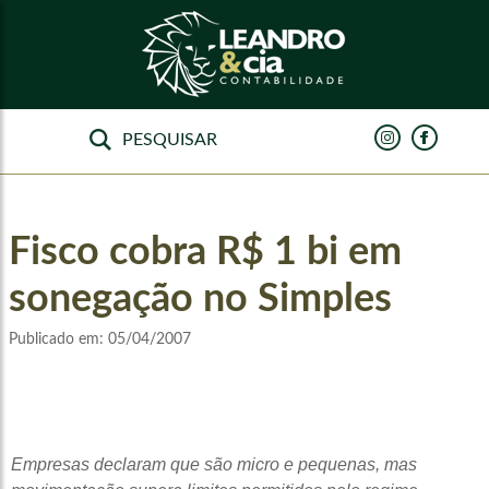
Fisco cobra R$ 1 bi em
sonegação no Simples
Publicado em:
05/04/2007
Empresas declaram que são micro e pequenas, mas