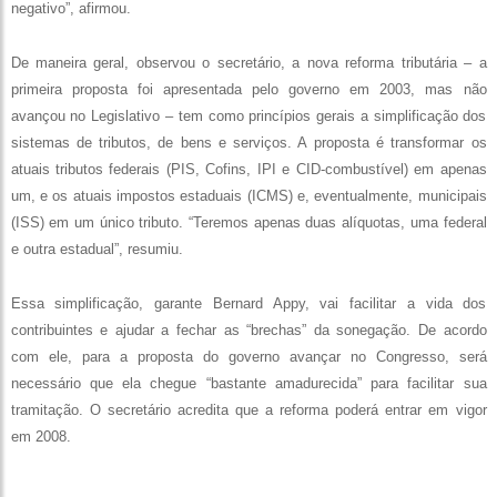
negativo”, afirmou.
De maneira geral, observou o secretário, a nova reforma tributária – a
primeira proposta foi apresentada pelo governo em 2003, mas não
avançou no Legislativo – tem como princípios gerais a simplificação dos
sistemas de tributos, de bens e serviços. A proposta é transformar os
atuais tributos federais (PIS, Cofins, IPI e CID-combustível) em apenas
um, e os atuais impostos estaduais (ICMS) e, eventualmente, municipais
(ISS) em um único tributo. “Teremos apenas duas alíquotas, uma federal
e outra estadual”, resumiu.
Essa simplificação, garante Bernard Appy, vai facilitar a vida dos
contribuintes e ajudar a fechar as “brechas” da sonegação. De acordo
com ele, para a proposta do governo avançar no Congresso, será
necessário que ela chegue “bastante amadurecida” para facilitar sua
tramitação. O secretário acredita que a reforma poderá entrar em vigor
em 2008.