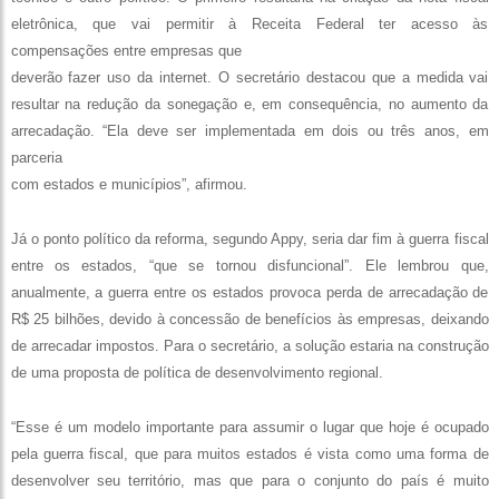
eletrônica, que vai permitir à Receita Federal ter acesso às
compensações entre empresas que
deverão fazer uso da internet. O secretário destacou que a medida vai
resultar na redução da sonegação e, em consequência, no aumento da
arrecadação. “Ela deve ser implementada em dois ou três anos, em
parceria
com estados e municípios”, afirmou.
Já o ponto político da reforma, segundo Appy, seria dar fim à guerra fiscal
entre os estados, “que se tornou disfuncional”. Ele lembrou que,
anualmente, a guerra entre os estados provoca perda de arrecadação de
R$ 25 bilhões, devido à concessão de benefícios às empresas, deixando
de arrecadar impostos. Para o secretário, a solução estaria na construção
de uma proposta de política de desenvolvimento regional.
“Esse é um modelo importante para assumir o lugar que hoje é ocupado
pela guerra fiscal, que para muitos estados é vista como uma forma de
desenvolver seu território, mas que para o conjunto do país é muito