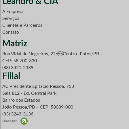
Leandro & CIA
A Empresa
Serviços
Clientes e Parceiros
Contato
Matriz
Rua Vidal de Negreiros, 226Centro -Patos/PB
CEP: 58.700-330
(83) 3421-2339
Filial
Av. Presidente Epitácio Pessoa, 753
Sala 812 - Ed. Central Park
Bairro dos Estados
João Pessoa/PB – CEP: 58039-000
(83) 3243-3136