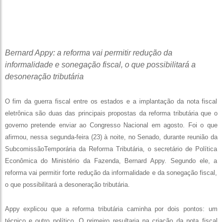
Bernard Appy: a reforma vai permitir redução da
informalidade e sonegação fiscal, o que possibilitará a
desoneração tributária
O fim da guerra fiscal entre os estados e a implantação da nota fiscal
eletrônica são duas das principais propostas da reforma tributária que o
governo pretende enviar ao Congresso Nacional em agosto. Foi o que
afirmou, nessa segunda-feira (23) à noite, no Senado, durante reunião da
SubcomissãoTemporária da Reforma Tributária, o secretário de Política
Econômica do Ministério da Fazenda, Bernard Appy. Segundo ele, a
reforma vai permitir forte redução da informalidade e da sonegação fiscal,
o que possibilitará a desoneração tributária.
Appy explicou que a reforma tributária caminha por dois pontos: um
técnico e outro político. O primeiro resultaria na criação da nota fiscal