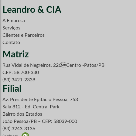
Leandro & CIA
A Empresa
Serviços
Clientes e Parceiros
Contato
Matriz
Rua Vidal de Negreiros, 226Centro -Patos/PB
CEP: 58.700-330
(83) 3421-2339
Filial
Av. Presidente Epitácio Pessoa, 753
Sala 812 - Ed. Central Park
Bairro dos Estados
João Pessoa/PB – CEP: 58039-000
(83) 3243-3136