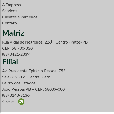
A Empresa
Serviços
Clientes e Parceiros
Contato
Matriz
Rua Vidal de Negreiros, 226Centro -Patos/PB
CEP: 58.700-330
(83) 3421-2339
Filial
Av. Presidente Epitácio Pessoa, 753
Sala 812 - Ed. Central Park
Bairro dos Estados
João Pessoa/PB – CEP: 58039-000
(83) 3243-3136