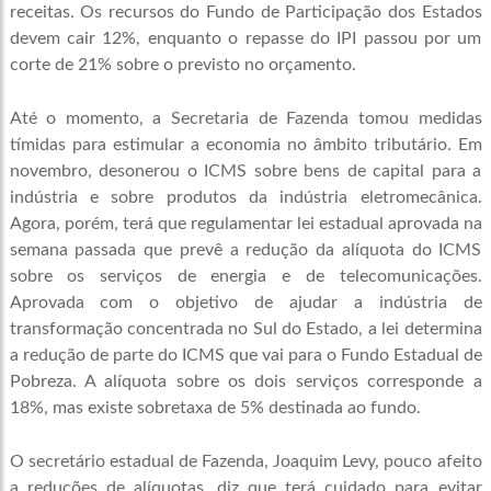
receitas. Os recursos do Fundo de Participação dos Estados
devem cair 12%, enquanto o repasse do IPI passou por um
corte de 21% sobre o previsto no orçamento.
Até o momento, a Secretaria de Fazenda tomou medidas
tímidas para estimular a economia no âmbito tributário. Em
novembro, desonerou o ICMS sobre bens de capital para a
indústria e sobre produtos da indústria eletromecânica.
Agora, porém, terá que regulamentar lei estadual aprovada na
semana passada que prevê a redução da alíquota do ICMS
sobre os serviços de energia e de telecomunicações.
Aprovada com o objetivo de ajudar a indústria de
transformação concentrada no Sul do Estado, a lei determina
a redução de parte do ICMS que vai para o Fundo Estadual de
Pobreza. A alíquota sobre os dois serviços corresponde a
18%, mas existe sobretaxa de 5% destinada ao fundo.
O secretário estadual de Fazenda, Joaquim Levy, pouco afeito
a reduções de alíquotas, diz que terá cuidado para evitar