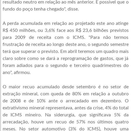
resultado neutro em relação ao mês anterior. É possível que o
fundo do poço tenha chegado", disse.
A perda acumulada em relação ao projetado este ano atinge
R$ 450 milhões, ou 3,6% face aos R$ 23,6 bilhões previstos
para 2009 de receita com o ICMS. "Para não termos
frustração de receita ao longo deste ano, o segundo semestre
terá que superar o previsto. Em abril teremos um quadro mais
claro sobre como se dará a reprogramação de gastos, que já
foram adiados para o segundo e terceiro quadrimestres do
ano", afirmou.
O maior recuo acumulado desde setembro é no setor de
extração mineral, com queda de 80% em relação a outubro
de 2008 e de 10% ante o arrecadado em dezembro. O
extrativismo mineral representava, antes da crise, 4% do total
de ICMS mineiro. Na siderurgia, que significava 5% da
arrecadação, houve um recuo de 57% nos últimos quatro
meses. No setor automotivo (3% do ICMS), houve uma