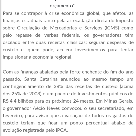
orçamento"
Para se contrapor à crise econômica global, que afetou as
finanças estaduais tanto pela arrecadação direta do Imposto
sobre Circulação de Mercadorias e Serviços (ICMS) como
pelo repasse de verbas federais, os governadores têm
oscilado entre duas receitas clássicas: segurar despesas de
custeio e, quem pode, acelera investimentos para tentar
impulsionar a economia regional.
Com as finanças abaladas pela forte enchente do fim do ano
passado, Santa Catarina anunciou ao mesmo tempo um
contingenciamento de 38% das receitas de custeio (acima
dos 25% de 2008) e um pacote de investimentos públicos de
R$ 4,4 bilhões para os próximos 24 meses. Em Minas Gerais,
o governador Aécio Neves convocou o seu secretariado, em
fevereiro, para avisar que a variação de todos os gastos de
custeio teriam que ficar um ponto percentual abaixo da
evolução registrada pelo IPCA.