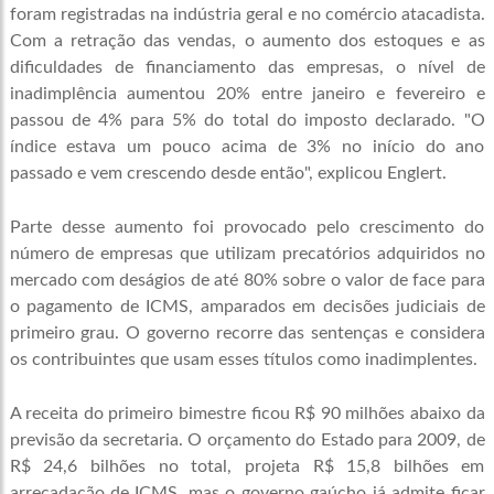
foram registradas na indústria geral e no comércio atacadista.
Com a retração das vendas, o aumento dos estoques e as
dificuldades de financiamento das empresas, o nível de
inadimplência aumentou 20% entre janeiro e fevereiro e
passou de 4% para 5% do total do imposto declarado. "O
índice estava um pouco acima de 3% no início do ano
passado e vem crescendo desde então", explicou Englert.
Parte desse aumento foi provocado pelo crescimento do
número de empresas que utilizam precatórios adquiridos no
mercado com deságios de até 80% sobre o valor de face para
o pagamento de ICMS, amparados em decisões judiciais de
primeiro grau. O governo recorre das sentenças e considera
os contribuintes que usam esses títulos como inadimplentes.
A receita do primeiro bimestre ficou R$ 90 milhões abaixo da
previsão da secretaria. O orçamento do Estado para 2009, de
R$ 24,6 bilhões no total, projeta R$ 15,8 bilhões em
arrecadação de ICMS, mas o governo gaúcho já admite ficar