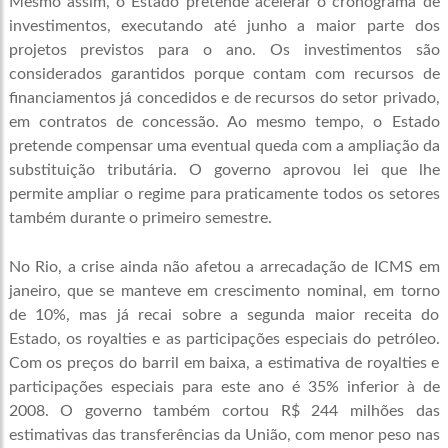
Mesmo assim, o Estado pretende acelerar o cronograma de
investimentos, executando até junho a maior parte dos
projetos previstos para o ano. Os investimentos são
considerados garantidos porque contam com recursos de
financiamentos já concedidos e de recursos do setor privado,
em contratos de concessão. Ao mesmo tempo, o Estado
pretende compensar uma eventual queda com a ampliação da
substituição tributária. O governo aprovou lei que lhe
permite ampliar o regime para praticamente todos os setores
também durante o primeiro semestre.
No Rio, a crise ainda não afetou a arrecadação de ICMS em
janeiro, que se manteve em crescimento nominal, em torno
de 10%, mas já recai sobre a segunda maior receita do
Estado, os royalties e as participações especiais do petróleo.
Com os preços do barril em baixa, a estimativa de royalties e
participações especiais para este ano é 35% inferior à de
2008. O governo também cortou R$ 244 milhões das
estimativas das transferências da União, com menor peso nas