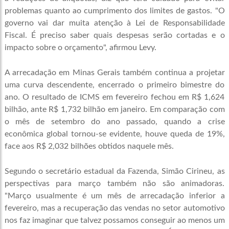
problemas quanto ao cumprimento dos limites de gastos. "O
governo vai dar muita atenção à Lei de Responsabilidade
Fiscal. É preciso saber quais despesas serão cortadas e o
impacto sobre o orçamento", afirmou Levy.
A arrecadação em Minas Gerais também continua a projetar
uma curva descendente, encerrado o primeiro bimestre do
ano. O resultado de ICMS em fevereiro fechou em R$ 1,624
bilhão, ante R$ 1,732 bilhão em janeiro. Em comparação com
o mês de setembro do ano passado, quando a crise
econômica global tornou-se evidente, houve queda de 19%,
face aos R$ 2,032 bilhões obtidos naquele mês.
Segundo o secretário estadual da Fazenda, Simão Cirineu, as
perspectivas para março também não são animadoras.
"Março usualmente é um mês de arrecadação inferior a
fevereiro, mas a recuperação das vendas no setor automotivo
nos faz imaginar que talvez possamos conseguir ao menos um