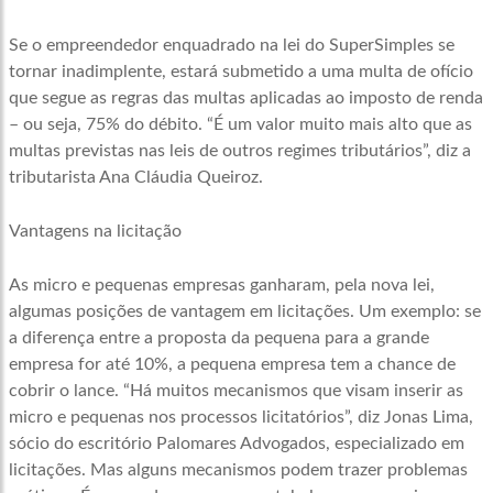
Se o empreendedor enquadrado na lei do SuperSimples se
tornar inadimplente, estará submetido a uma multa de ofício
que segue as regras das multas aplicadas ao imposto de renda
– ou seja, 75% do débito. “É um valor muito mais alto que as
multas previstas nas leis de outros regimes tributários”, diz a
tributarista Ana Cláudia Queiroz.
Vantagens na licitação
As micro e pequenas empresas ganharam, pela nova lei,
algumas posições de vantagem em licitações. Um exemplo: se
a diferença entre a proposta da pequena para a grande
empresa for até 10%, a pequena empresa tem a chance de
cobrir o lance. “Há muitos mecanismos que visam inserir as
micro e pequenas nos processos licitatórios”, diz Jonas Lima,
sócio do escritório Palomares Advogados, especializado em
licitações. Mas alguns mecanismos podem trazer problemas