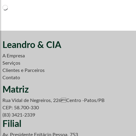
Carregando...
Leandro & CIA
A Empresa
Serviços
Clientes e Parceiros
Contato
Matriz
Rua Vidal de Negreiros, 226Centro -Patos/PB
CEP: 58.700-330
(83) 3421-2339
Filial
Av. Presidente Epitácio Pessoa, 753