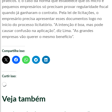
práticos. É o caso da norma que estabelece que os micro e
pequenos empresários só precisam provar regularidade fiscal
quando já ganharam o contrato. Pela lei de licitações, o
empresário precisa apresentar esses documentos logo no
início do processo licitatório. “A intenção é boa, mas pode
causar confusão na aplicação”, diz Lima. “As grandes
empresas vão querer o mesmo benefício”.
Compartilhe isso:
Curtir isso:
Carregando...
Veja também