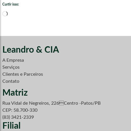
Curtir isso:
Carregando...
Leandro & CIA
A Empresa
Serviços
Clientes e Parceiros
Contato
Matriz
Rua Vidal de Negreiros, 226Centro -Patos/PB
CEP: 58.700-330
(83) 3421-2339
Filial