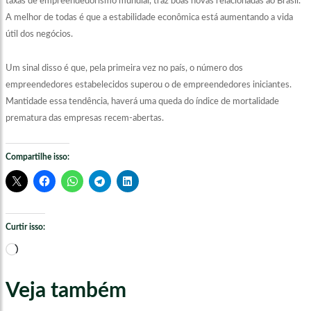
taxas de empreendedorismo mundial, traz boas novas relacionadas ao Brasil.
A melhor de todas é que a estabilidade econômica está aumentando a vida
útil dos negócios.
Um sinal disso é que, pela primeira vez no país, o número dos
empreendedores estabelecidos superou o de empreendedores iniciantes.
Mantidade essa tendência, haverá uma queda do índice de mortalidade
prematura das empresas recem-abertas.
Compartilhe isso:
Curtir isso:
Carregando...
Veja também