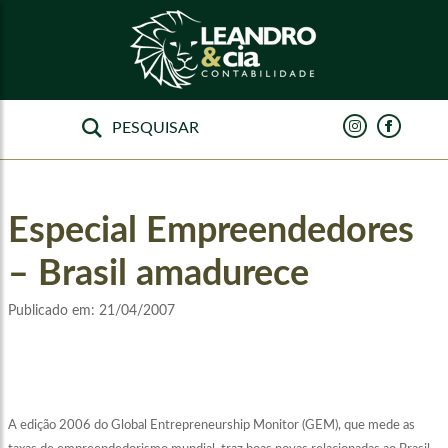
Especial Empreendedores
– Brasil amadurece
Publicado em:
21/04/2007
A edição 2006 do Global Entrepreneurship Monitor (GEM), que mede as