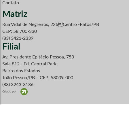
Contato
Matriz
Rua Vidal de Negreiros, 226Centro -Patos/PB
CEP: 58.700-330
(83) 3421-2339
Filial
Av. Presidente Epitácio Pessoa, 753
Sala 812 - Ed. Central Park
Bairro dos Estados
João Pessoa/PB – CEP: 58039-000
(83) 3243-3136