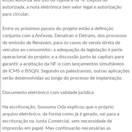
então autoriza seu uso ou rejeita a NF-e. Depois de
autorizada, a nota eletrônica tem valor legal e autorização
para circular.
Entre os próximos passos do projeto estão a definição
conjunta com a Anfavea, Denatran e Detrans, dos processos
de emissão de Renavam, para os casos de venda direta de
veículos ao consumidor; a adequação da legislação à parte
operacional do projeto; e a discussão junto às capitais para
garantir a aceitação da NF-e com lançamentos simultâneos
de ICMS e ISSQN. Segundo os palestrantes, outras aplicações
serão desenvolvidas ao longo do processo de implantação.
Documento eletrônico com validade jurídica
Na escrituração, Sussumu Oda explicou que o próprio
arquivo eletrônico, da forma como já é gerado, vai para a
escrituração na Junta Comercial, sem necessidade de
impressão em papel. Mas continuarão necessárias as