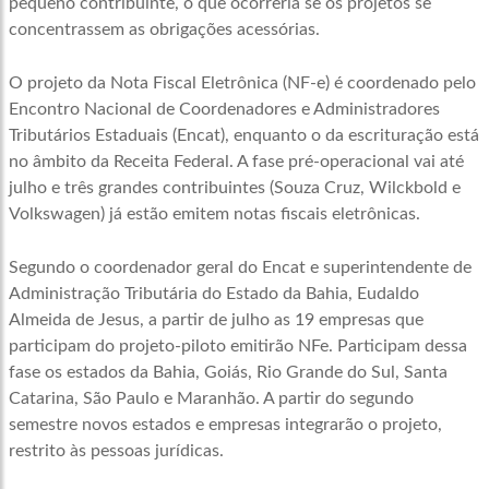
pequeno contribuinte, o que ocorreria se os projetos se
concentrassem as obrigações acessórias.
O projeto da Nota Fiscal Eletrônica (NF-e) é coordenado pelo
Encontro Nacional de Coordenadores e Administradores
Tributários Estaduais (Encat), enquanto o da escrituração está
no âmbito da Receita Federal. A fase pré-operacional vai até
julho e três grandes contribuintes (Souza Cruz, Wilckbold e
Volkswagen) já estão emitem notas fiscais eletrônicas.
Segundo o coordenador geral do Encat e superintendente de
Administração Tributária do Estado da Bahia, Eudaldo
Almeida de Jesus, a partir de julho as 19 empresas que
participam do projeto-piloto emitirão NFe. Participam dessa
fase os estados da Bahia, Goiás, Rio Grande do Sul, Santa
Catarina, São Paulo e Maranhão. A partir do segundo
semestre novos estados e empresas integrarão o projeto,
restrito às pessoas jurídicas.