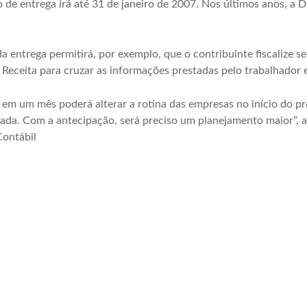
o de entrega irá até 31 de janeiro de 2007. Nos últimos anos, a D
a entrega permitirá, por exemplo, que o contribuinte fiscalize s
 Receita para cruzar as informações prestadas pelo trabalhador 
 em um mês poderá alterar a rotina das empresas no início do p
icada. Com a antecipação, será preciso um planejamento maior”, 
Contábil