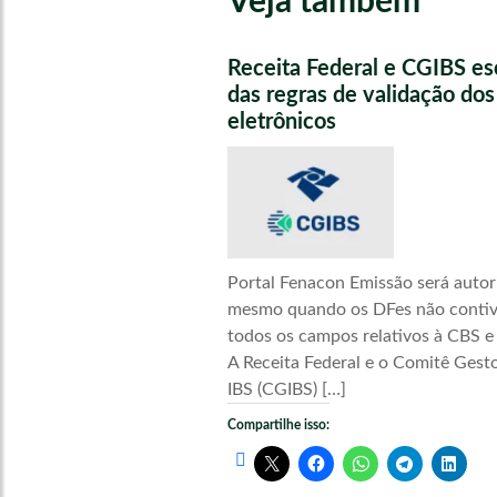
Veja também
Receita Federal e CGIBS e
das regras de validação do
eletrônicos
Portal Fenacon Emissão será autor
mesmo quando os DFes não conti
todos os campos relativos à CBS e
A Receita Federal e o Comitê Gest
IBS (CGIBS) […]
Compartilhe isso: