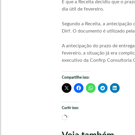
É que a Receita decidiu que o praz
dia útil de fevereiro.
Segundo a Receita, a antecipação d
Dirf. O documento é utilizado pela
A antecipação do prazo de entrega
fevereiro, a situação já era compl
executivo da Confirp Consultoria 
Compartilhe isso:
Curtir isso:
Carregando...