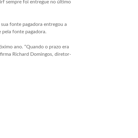
irf sempre foi entregue no último
e sua fonte pagadora entregou a
e pela fonte pagadora.
róximo ano. “Quando o prazo era
afirma Richard Domingos, diretor-