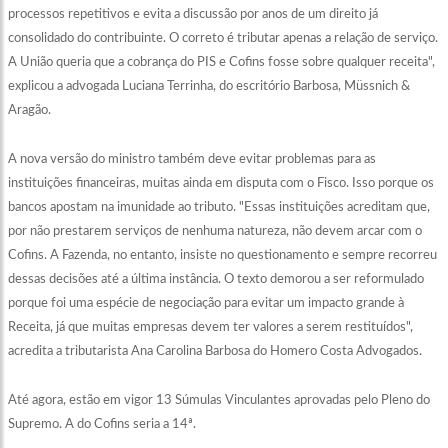
processos repetitivos e evita a discussão por anos de um direito já
consolidado do contribuinte. O correto é tributar apenas a relação de serviço.
A União queria que a cobrança do PIS e Cofins fosse sobre qualquer receita",
explicou a advogada Luciana Terrinha, do escritório Barbosa, Müssnich &
Aragão.
A nova versão do ministro também deve evitar problemas para as
instituições financeiras, muitas ainda em disputa com o Fisco. Isso porque os
bancos apostam na imunidade ao tributo. "Essas instituições acreditam que,
por não prestarem serviços de nenhuma natureza, não devem arcar com o
Cofins. A Fazenda, no entanto, insiste no questionamento e sempre recorreu
dessas decisões até a última instância. O texto demorou a ser reformulado
porque foi uma espécie de negociação para evitar um impacto grande à
Receita, já que muitas empresas devem ter valores a serem restituídos",
acredita a tributarista Ana Carolina Barbosa do Homero Costa Advogados.
Até agora, estão em vigor 13 Súmulas Vinculantes aprovadas pelo Pleno do
Supremo. A do Cofins seria a 14ª.