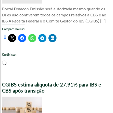
Portal Fenacon Emissão será autorizada mesmo quando os
DFes não contiverem todos os campos relativos à CBS e ao
IBS A Receita Federal e o Comitê Gestor do IBS (CGIBS) […]
Compartilhe isso:
Curtir isso:
Carregando...
CGIBS estima alíquota de 27,91% para IBS e
CBS após transição