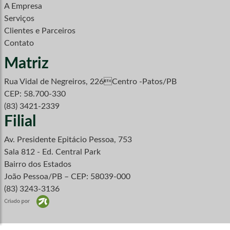
A Empresa
Serviços
Clientes e Parceiros
Contato
Matriz
Rua Vidal de Negreiros, 226Centro -Patos/PB
CEP: 58.700-330
(83) 3421-2339
Filial
Av. Presidente Epitácio Pessoa, 753
Sala 812 - Ed. Central Park
Bairro dos Estados
João Pessoa/PB – CEP: 58039-000
(83) 3243-3136